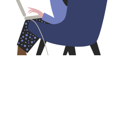
Prends-en une
habitude
Planifiez un rendez-vous récurrent dans votre