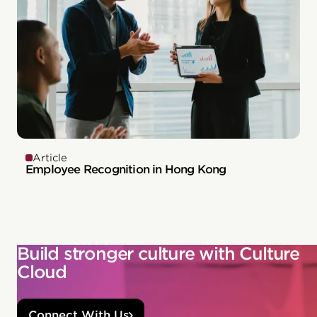
Article
Employee Recognition in Hong Kong
Build stronger culture with Culture
Cloud
Connect With Us