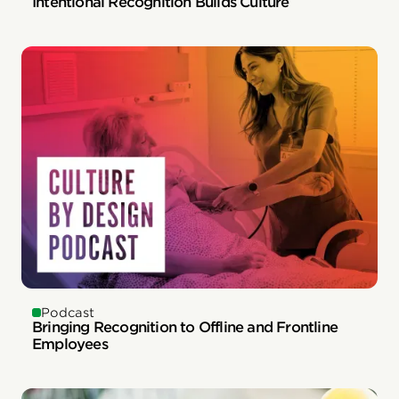
Intentional Recognition Builds Culture
Podcast
Bringing Recognition to Offline and Frontline
Employees