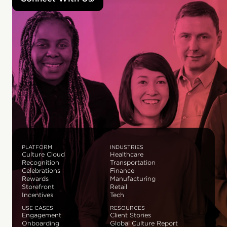
PLATFORM
INDUSTRIES
Culture Cloud
Healthcare
Recognition
Transportation
Celebrations
Finance
Rewards
Manufacturing
Storefront
Retail
Incentives
Tech
USE CASES
RESOURCES
Engagement
Client Stories
Onboarding
Global Culture Report