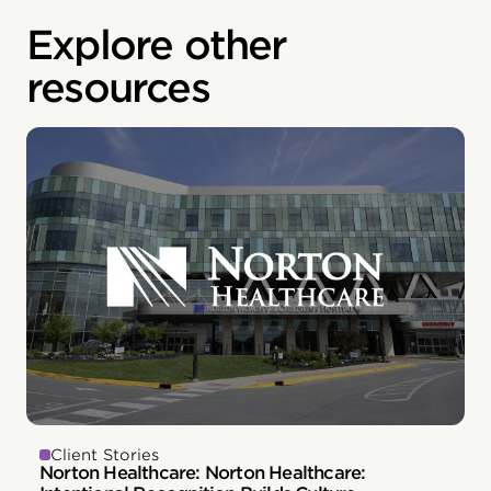
Explore other
resources
Client Stories
Norton Healthcare: Norton Healthcare: