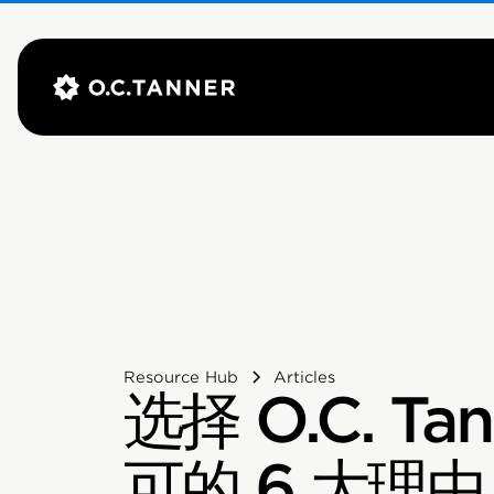
Resource Hub
Articles
选择 O.C. T
可的 6 大理