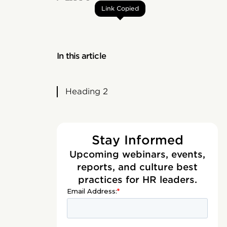
Link Copied
In this article
Heading 2
Stay Informed
Upcoming webinars, events,
reports, and culture best
practices for HR leaders.