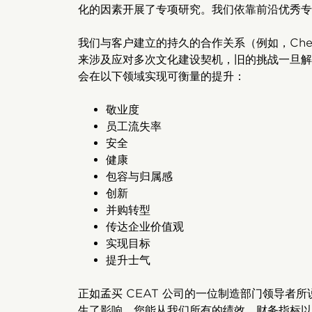
化的因素开展了专项研究。我们依靠前沿优秀专
我们与客户建立的持久的合作关系（例如，Chev
来涉及应对多次文化建设契机，旧的挑战一旦解
会在以下领域实现可衡量的提升：
敬业度
员工流失率
安全
健康
包容与归属感
创新
并购转型
传达企业价值观
实现目标
提升士气
正如孟买 CEAT 公司的一位制造部门领导者
生了影响。您能从我们所有的绩效、财务指标以