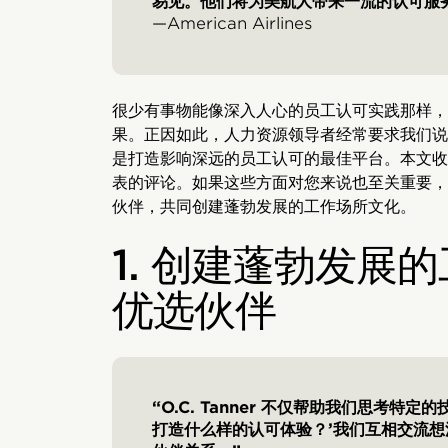
易见。他们将为美航人带来一流的认可服
—American Airlines
很少有事物能像深入人心的员工认可实践那样，
果。正因如此，人力资源领导者经常要求我们说明为何 O.C
是打造影响深远的员工认可的最佳平台。本文收
表的评论。如果这些方面对您来说也至关重要，
伙伴，共同创建蓬勃发展的工作场所文化。
1. 创建蓬勃发展
优选伙伴
“O.C. Tanner 不仅帮助我们思考特
打造什么样的认可体验？’我们互相交流