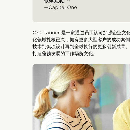
伙伴关系。”
—Capital One
O.C. Tanner 是一家通过员工认可加强企
化领域扎根已久，拥有更多大型客户的成功案例
技术到奖项设计再到全球执行的更多创新成果。
打造蓬勃发展的工作场所文化。