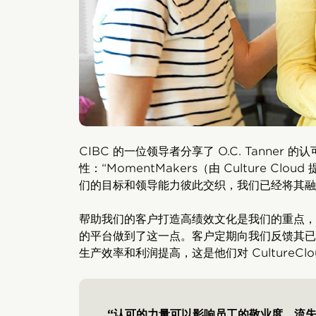
CIBC 的一位领导者分享了 O.C. Tanner
性：“MomentMakers（由 Culture C
们的目标和领导能力彼此交织，我们已经将其融
帮助我们的客户打造高绩效文化是我们的重点，
的平台做到了这一点。客户定期向我们反馈其已
生产效率和利润提高，这是他们对 CultureCl
“认可的力量可以影响员工的敬业度、流