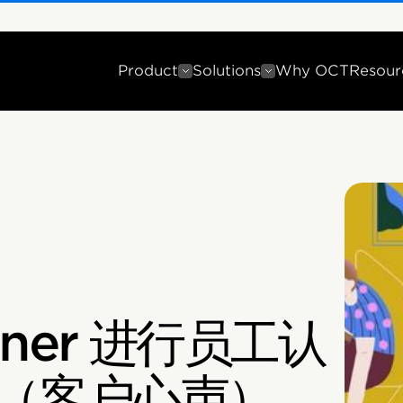
Product
Solutions
Why OCT
Resour
anner 进行员工认
由（客户心声）