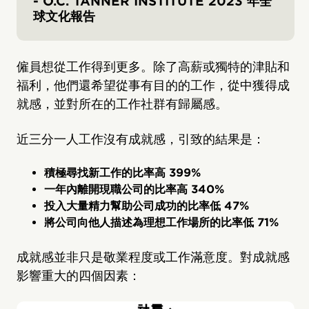
- O.C. TANNER INSTITUTE 2023 年全
球文化報告
僱員想從工作得到更多。除了高薪或獨特的津貼和
福利，他們還希望從事有目的的工作，從中獲得成
就感，並對所在的工作社群有歸屬感。
近三分一人工作沒有成就感，引致的結果是：
積極尋找新工作的比率高 399%
一年內離開現職公司的比率高 340%
投入大量精力幫助公司成功的比率低 47%
將公司向他人描述為理想工作場所的比率低 71%
成就感並非只是敬業程度或工作滿意度。對成就感
影響重大的四個因素：