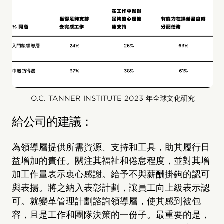
O.C. TANNER INSTITUTE 2023 年全球文化研究
給公司的建議：
為領導層提供所需資源、支持和工具，助其履行日
益增加的責任。關注其福祉和倦怠程度，並對其增
加工作量表示衷心感謝。給予不與薪酬掛鉤的認可
與表揚。將之納入表彰計劃，讓員工向上級表示認
可。就變革管理計劃諮詢領導層，使其感到被包
容，且是工作和團隊決策的一份子。最重要的是，