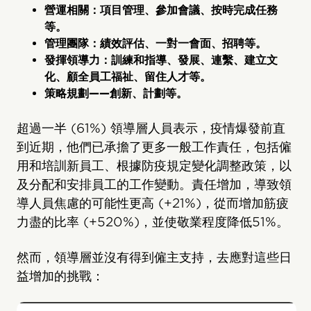
營運相關：項目管理、參加會議、按時完成任務
等。
管理團隊：績效評估、一對一會面、招聘等。
發揮領導力：訓練和指導、發展、連繫、建立文
化、顧全員工福祉、留住人才等。
策略規劃——創新、計劃等。
超過一半 (61%) 領導層人員表示，疫情爆發前直
到近期，他們已承擔了更多一般工作責任，包括僱
用和培訓新員工、根據防疫規定變化調整政策，以
及分配和安排員工的工作變動。責任增加，導致領
導人員焦慮的可能性更高 (+21%)，從而增加筋疲
力盡的比率 (+520%)，並使敬業程度降低51%。
然而，領導層並沒有得到僱主支持，去應對這些日
益增加的挑戰：