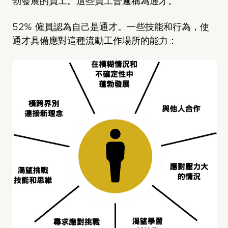
勃發展的員工。這些員工普遍稱為通才。
52% 僱員認為自己是通才。一些技能和行為，使
通才具備應對這種流動工作場所的能力：