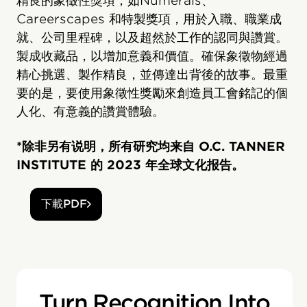
精良的象徵性獎項，如Numerals、
Careerscapes 和特製獎項，用於入職、職業成
就、公司里程碑，以及超然於工作的認同與讚賞。
製成收藏品，以增加意義和價值。確保象徵物經過
精心挑選、製作精良，並傳達出背後的故事。最重
要的是，要使用象徵性獎勵來創造員工會銘記的個
人化、有意義的讚賞體驗。
*除非另有说明，所有研究均来自 O.C. TANNER
INSTITUTE 的 2023 年全球文化报告。
下載PDF
Turn Recognition Into