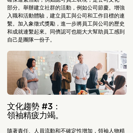
部分。舉辦建立社群的活動，例如公司節慶。增強
入職和活動體驗，建立員工與公司和工作目標的連
繫。加入象徵式獎勵，進一步將員工與公司的歷史
和成就連繫起來。同儕認可也能大大幫助員工感到
自己是團隊一份子。
文化趨勢 #3：
領袖精疲力竭。
隨著責任、人員流動和不確定性增加，領袖人物精