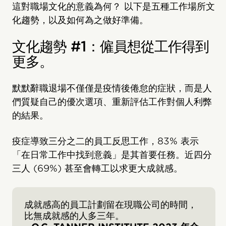
這對職場文化的意義為何？ 以下是五種工作場所文
化趨勢，以及如何為之做好準備。
文化趨勢 #1：僱員想從工作得到
更多。
默默辭職退場不僅僅是疫情後倦怠的症狀，而是人
們質疑自己的優次選項、重新評估工作對個人利弊
的結果。
疫症導致三分之二的員工反思工作，83% 表示
「在日常工作中找到意義」是其首要任務。近四分
三人 (69%) 甚至會轉工以求更大成就感。
成就感高的員工計劃留在現職公司的時間，
比無成就感的人多三年。