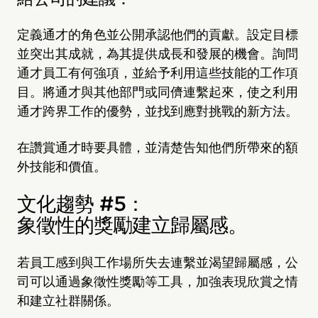
定義通才的角色並公開承認他們的貢獻。設定目標
並突出其成就，為其提供成長和發展的機會。詢問
通才員工有何強項，並給予利用這些技能的工作項
目。將通才與其他部門或同儕連繫起來，使之利用
通才跨界工作的優勢，並找到應對挑戰的新方法。
在讚賞通才時要具體，並清楚告知他們所帶來的額
外技能和價值。
文化趨勢 #5：
象徵性的獎勵建立歸屬感。
若員工感到與工作場所失去連繫並渴望歸屬感，公
司可以通過象徵性獎勵等工具，加強表現欣賞之情
和建立社群關係。