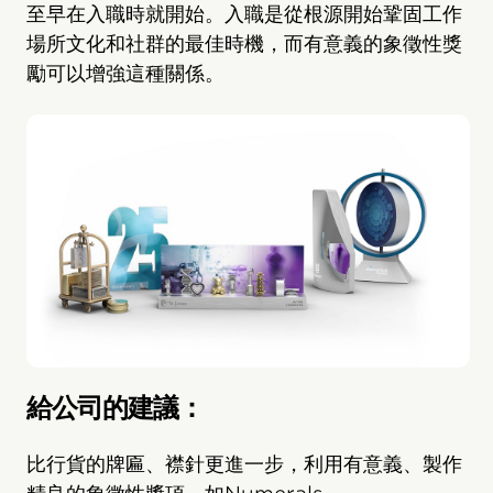
至早在入職時就開始。入職是從根源開始鞏固工作
場所文化和社群的最佳時機，而有意義的象徵性獎
勵可以增強這種關係。
給公司的建議：
比行貨的牌匾、襟針更進一步，利用有意義、製作