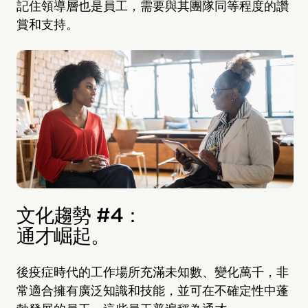
記住領導層也是員工，需要與其團隊同等程度的讚
賞和支持。
文化趨勢 #4：
通才崛起。
後疫症時代的工作場所充滿未知數、變化萬千，非
常適合擁有廣泛知識和技能，並可在不確定性中蓬