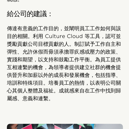
給公司的建議：
傳達有意義的工作目的，並闡明員工工作如何與該
目的相關。利用 Culture Cloud 等工具，認可並
獎勵貢獻公司目標貢獻的人。制訂賦予工作自主和
彈性、允許休假而毋須承擔罪疚感或壓力的政策、
實踐和期望，以支持和鼓勵工作平衡。為員工提供
互相連繫的機會，為領導者提供建立社群的機會提
供晉升和加薪以外的成長和發展機會，包括指導、
培訓和特殊項目。培養員工的熱情，以表明公司關
心其個人整體及福祉。成就感來自在工作中找到歸
屬感、意義和連繫。