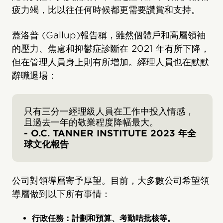
疲力竭，比以往任何時候都更需要讚賞和支持。
蓋洛普 (Gallup)報告稱，雖然個體戶和高層領袖
的壓力、焦慮和抑鬱症診斷在 2021 年有所下降，
但在管理人員身上則有所增加。經理人員也在默默
辭職退場：
只有三分一經理級人員在工作中投入情感，
且過去一年的敬業程度降幅最大。
- O.C. TANNER INSTITUTE 2023 年全
球文化報告
公司對領導層寄予厚望。目前，大多數公司希望領
導層做到以下所有事情：
行政任務：計劃和預算、考勤咭批核等。