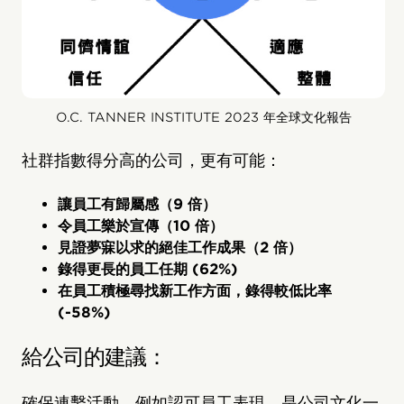
O.C. TANNER INSTITUTE 2023 年全球文化報告
社群指數得分高的公司，更有可能：
讓員工有歸屬感（9 倍）
令員工樂於宣傳（10 倍）
見證夢寐以求的絕佳工作成果（2 倍）
錄得更長的員工任期 (62%)
在員工積極尋找新工作方面，錄得較低比率
(-58%)
給公司的建議：
確保連繫活動，例如認可員工表現，是公司文化一