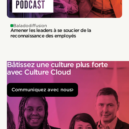
Baladodiffusion
Amener les leaders à se soucier de la
reconnaissance des employés
Bâtissez une culture plus forte
avec Culture Cloud
Communiquez avec nous