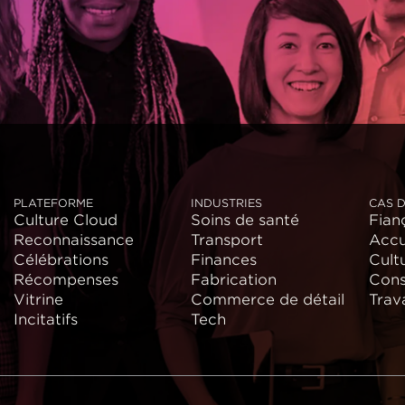
PLATEFORME
INDUSTRIES
CAS D
Culture Cloud
Soins de santé
Fianç
Reconnaissance
Transport
Accu
Célébrations
Finances
Cult
Récompenses
Fabrication
Cons
Vitrine
Commerce de détail
Trava
Incitatifs
Tech