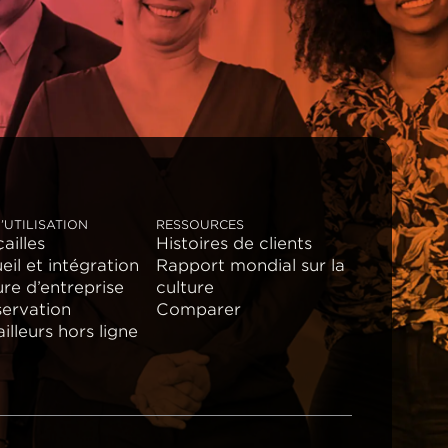
’UTILISATION
RESSOURCES
ailles
Histoires de clients
eil et intégration
Rapport mondial sur la
ure d’entreprise
culture
ervation
Comparer
illeurs hors ligne