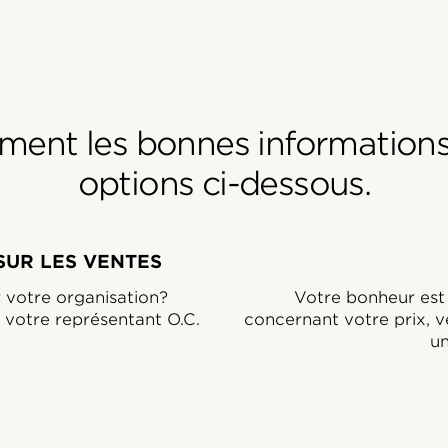
ent les bonnes informations, 
options ci-dessous.
UR LES VENTES
r votre organisation?
Votre bonheur est 
 votre représentant O.C.
concernant votre prix, ve
un