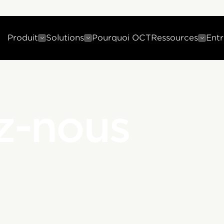
Produit
Solutions
Pourquoi OCT
Ressources
Entr
z-nous