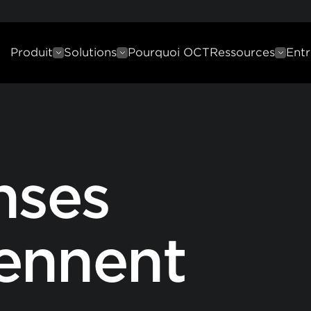
Produit
Solutions
Pourquoi OCT
Ressources
Entr
nses
iennent