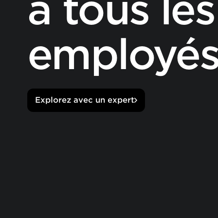
à tous les
employé
Explorez avec un expert