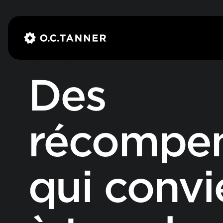
MARCHÉ MONDIAL DES RÉCOMPENSES
Des
récompe
qui conv