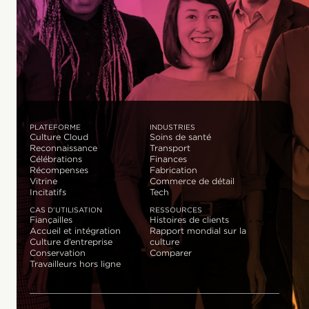
PLATEFORME
INDUSTRIES
Culture Cloud
Soins de santé
Reconnaissance
Transport
Célébrations
Finances
Récompenses
Fabrication
Vitrine
Commerce de détail
Incitatifs
Tech
CAS D’UTILISATION
RESSOURCES
Fiançailles
Histoires de clients
Accueil et intégration
Rapport mondial sur la
Culture d’entreprise
culture
Conservation
Comparer
Travailleurs hors ligne