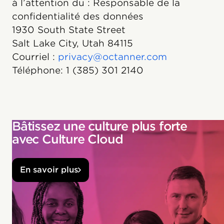
à l’attention du : Responsable de la
confidentialité des données
1930 South State Street
Salt Lake City, Utah 84115
Courriel :
privacy@octanner.com
Téléphone: 1 (385) 301 2140
Bâtissez une culture plus forte
avec Culture Cloud
En savoir plus