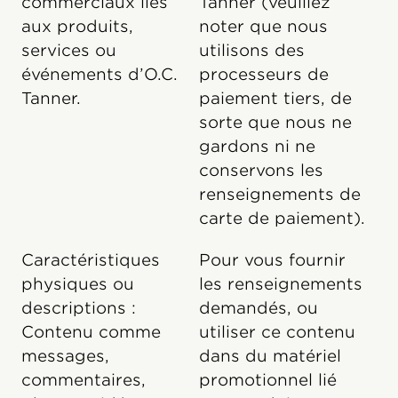
commerciaux liés
Tanner (veuillez
aux produits,
noter que nous
services ou
utilisons des
événements d’O.C.
processeurs de
Tanner.
paiement tiers, de
sorte que nous ne
gardons ni ne
conservons les
renseignements de
carte de paiement).
Caractéristiques
Pour vous fournir
physiques ou
les renseignements
descriptions :
demandés, ou
Contenu comme
utiliser ce contenu
messages,
dans du matériel
commentaires,
promotionnel lié