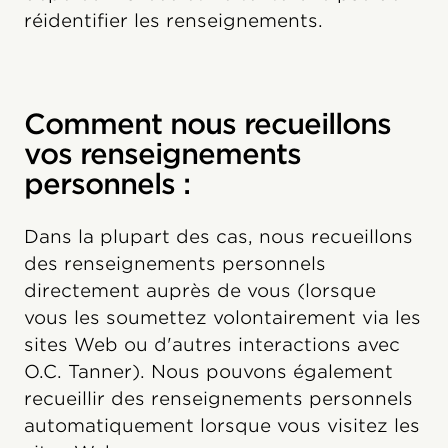
réidentifier les renseignements.
Comment nous recueillons
vos renseignements
personnels :
Dans la plupart des cas, nous recueillons
des renseignements personnels
directement auprès de vous (lorsque
vous les soumettez volontairement via les
sites Web ou d'autres interactions avec
O.C. Tanner). Nous pouvons également
recueillir des renseignements personnels
automatiquement lorsque vous visitez les