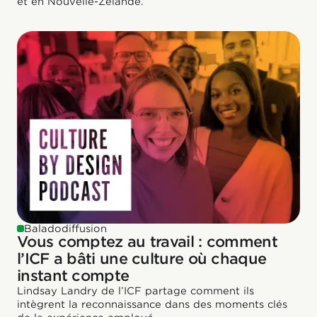
et en Nouvelle-Zélande.
Baladodiffusion
Vous comptez au travail : comment
l’ICF a bâti une culture où chaque
instant compte
Lindsay Landry de l’ICF partage comment ils
intègrent la reconnaissance dans des moments clés