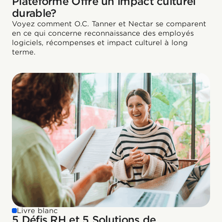
Plateforme Offre un impact culturel
durable?
Voyez comment O.C. Tanner et Nectar se comparent
en ce qui concerne reconnaissance des employés
logiciels, récompenses et impact culturel à long
terme.
Livre blanc
5 Défis RH et 5 Solutions de