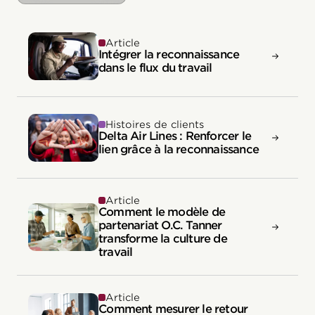
Article
Intégrer la reconnaissance
dans le flux du travail
Histoires de clients
Delta Air Lines : Renforcer le
lien grâce à la reconnaissance
Article
Comment le modèle de
partenariat O.C. Tanner
transforme la culture de
travail
Article
Comment mesurer le retour