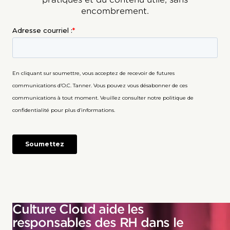
encombrement.
Culture Cloud aide les
responsables des RH dans le