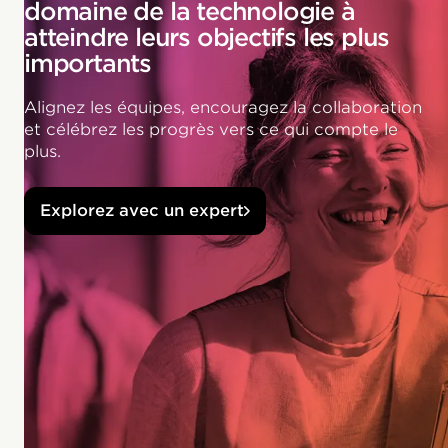
domaine de la technologie à
atteindre leurs objectifs les plus
importants
Alignez les équipes, encouragez la collaboration
et célébrez les progrès vers ce qui compte le
plus.
Explorez avec un expert