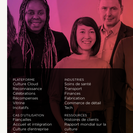
PLATEFORME
INDUSTRIES
Culture Cloud
Soins de santé
Reconnaissance
Transport
Célébrations
Finances
Récompenses
Fabrication
Vitrine
Commerce de détail
Incitatifs
Tech
CAS D’UTILISATION
RESSOURCES
Fiançailles
Histoires de clients
Accueil et intégration
Rapport mondial sur la
Culture d’entreprise
culture