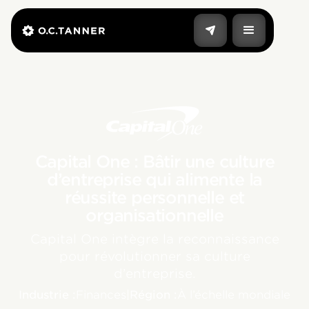
Capital One : Bâtir une culture
d’entreprise qui alimente la
réussite personnelle et
organisationnelle
Capital One intègre la reconnaissance
pour révolutionner sa culture
d’entreprise.
Industrie :
Finances
|
Région :
À l’échelle mondiale