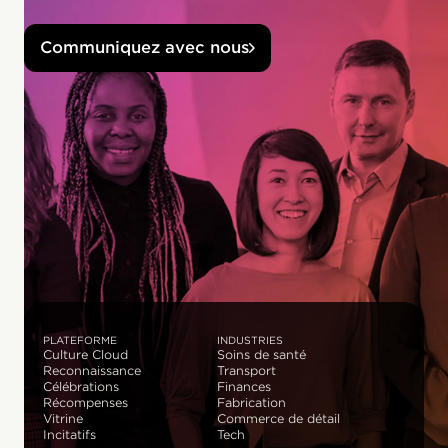
Communiquez avec nous
PLATEFORME
INDUSTRIES
Culture Cloud
Soins de santé
Reconnaissance
Transport
Célébrations
Finances
Récompenses
Fabrication
Vitrine
Commerce de détail
Incitatifs
Tech