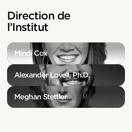
Direction de
l’Institut
Mindi Cox
Alexander Lovell, Ph.D.
Meghan Stettler