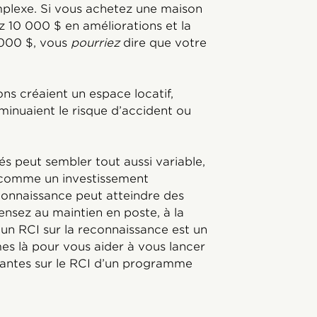
mplexe. Si vous achetez une maison
 10 000 $ en améliorations et la
 000 $, vous
pourriez
dire que votre
ons créaient un espace locatif,
minuaient le risque d’accident ou
s peut sembler tout aussi variable,
t comme un investissement
connaissance peut atteindre des
 pensez au maintien en poste, à la
r un RCI sur la reconnaissance est un
mes là pour vous aider à vous lancer
rantes sur le RCI d’un programme