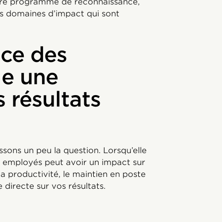
tre programme de reconnaissance,
s domaines d’impact qui sont
nce des
le une
s résultats
ssons un peu la question. Lorsqu’elle
s employés peut avoir un impact sur
a productivité, le maintien en poste
 directe sur vos résultats.