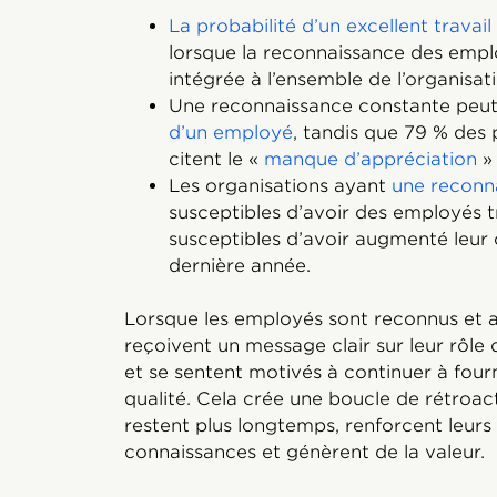
La probabilité d’un excellent trava
lorsque la reconnaissance des empl
intégrée à l’ensemble de l’organisati
Une reconnaissance constante peut 
d’un employé
, tandis que 79 % des
citent le «
manque d’appréciation
» 
Les organisations ayant
une reconn
susceptibles d’avoir des employés t
susceptibles d’avoir augmenté leur c
dernière année.
Lorsque les employés sont reconnus et ap
reçoivent un message clair sur leur rôle 
et se sentent motivés à continuer à fourn
qualité. Cela crée une boucle de rétroa
restent plus longtemps, renforcent leur
connaissances et génèrent de la valeur.