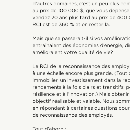
d’autres domaines, c’est un peu plus co
au prix de 100 000 $, que vous dépensez
vendez 20 ans plus tard au prix de 400
RCI est de 360 % et en rester là.
Mais que se passerait-il si vos améliorati
entraînaient des économies d’énergie, di
amélioraient votre qualité de vie?
Le RCI de la reconnaissance des employé
à une échelle encore plus grande. (Tou
immobilier, un investissement dans la re
rendements à la fois clairs et transitifs;
résilience et à l’innovation.) Mais obteni
objectif réalisable et valable. Nous som
en répondant à certaines questions cou
de reconnaissance des employés.
Tout d’abord :