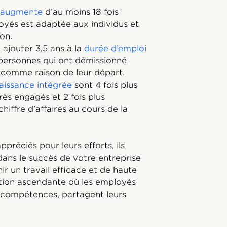
il augmente
d’au moins 18 fois
oyés est adaptée aux individus et
on.
ajouter 3,5 ans à la
durée d’emploi
 personnes qui ont démissionné
comme raison de leur départ.
aissance intégrée
sont 4 fois plus
rès engagés et 2 fois plus
hiffre d’affaires au cours de la
préciés pour leurs efforts, ils
dans le succès de votre entreprise
ir un travail efficace et de haute
ction ascendante où les employés
s compétences, partagent leurs