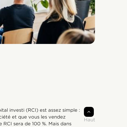
tal investi (RCI) est assez simple :
ciété et que vous les vendez
Haut
re RCI sera de 100 %. Mais dans