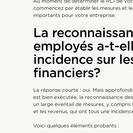
Au moment de déterminer le RCI de vo
commencez par établir les mesures et le
importants pour votre entreprise.
La reconnaissa
employés a-t-el
incidence sur le
financiers?
La réponse courte : oui. Mais approfondi
est bien exécutée, la reconnaissance de
un large éventail de mesures, y compris l
et les revenus, qui ont tous une incidence
Voici quelques éléments probants :