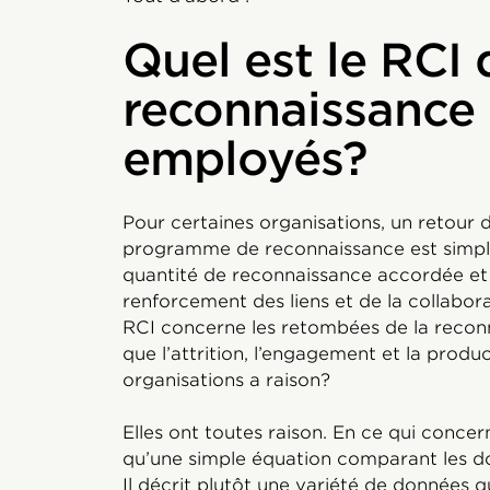
Quel est le RCI 
reconnaissance
employés?
Pour certaines organisations, un retour d
programme de reconnaissance est simpl
quantité de reconnaissance accordée et re
renforcement des liens et de la collabora
RCI concerne les retombées de la reconn
que l’attrition, l’engagement et la produc
organisations a raison?
Elles ont toutes raison. En ce qui concer
qu’une simple équation comparant les dol
Il décrit plutôt une variété de données q