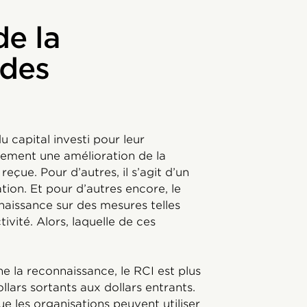
de la
 des
u capital investi pour leur
ement une amélioration de la
çue. Pour d’autres, il s’agit d’un
tion. Et pour d’autres encore, le
aissance sur des mesures telles
tivité. Alors, laquelle de ces
ne la reconnaissance, le RCI est plus
lars sortants aux dollars entrants.
ue les organisations peuvent utiliser