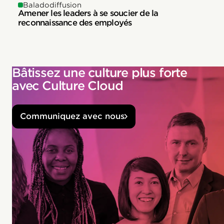
Baladodiffusion
Amener les leaders à se soucier de la
reconnaissance des employés
Bâtissez une culture plus forte
avec Culture Cloud
Communiquez avec nous