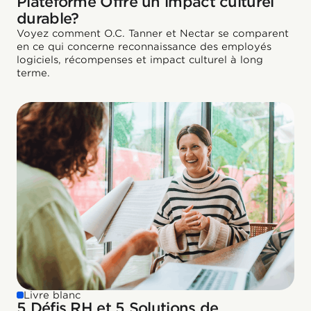
Plateforme Offre un impact culturel
durable?
Voyez comment O.C. Tanner et Nectar se comparent
en ce qui concerne reconnaissance des employés
logiciels, récompenses et impact culturel à long
terme.
Livre blanc
5 Défis RH et 5 Solutions de