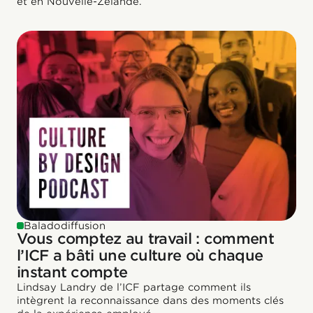
et en Nouvelle-Zélande.
Baladodiffusion
Vous comptez au travail : comment
l’ICF a bâti une culture où chaque
instant compte
Lindsay Landry de l’ICF partage comment ils
intègrent la reconnaissance dans des moments clés