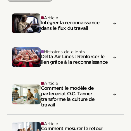
Article
Intégrer la reconnaissance
dans le flux du travail
Histoires de clients
Delta Air Lines : Renforcer le
lien grâce à la reconnaissance
Article
Comment le modèle de
partenariat O.C. Tanner
transforme la culture de
travail
Article
Comment mesurer le retour