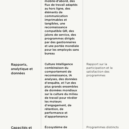
mobile-d’abord, des
flux de travail adaptés
au hors ligne, des
éléments de
communication
imprimables et
tangibles, une
reconnaissance
compatible QR, des
jalons de service, des
programmes dirigés
par des gestionnaires
et une portée mondiale
pour les employés sans
bureau
Culture Intelligence
Rapport sur la
Rapports,
combinaison du
participation et la
analytique et
comportement de
satisfaction des
données
reconnaissance, IA
programmes
analyses, des données
d’enquête, et l’un des
plus grands ensembles
de données mondiaux
sur la culture du milieu
de travail pour révéler
les moteurs
d’engagement, de
rétention, de
performance et
d’appartenance
Écosystème de
Programmes distincts
Capacités et