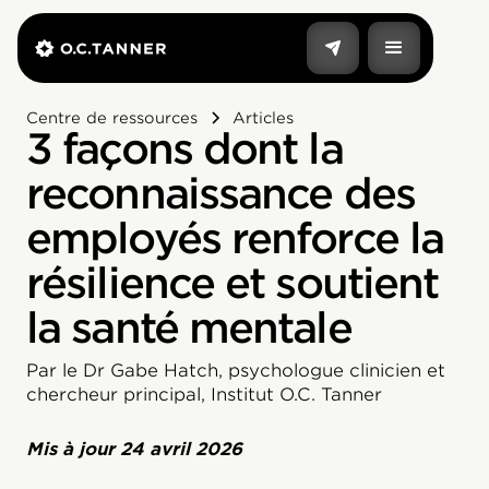
Centre de ressources
Articles
3 façons dont la
reconnaissance des
employés renforce la
résilience et soutient
la santé mentale
Par le Dr Gabe Hatch, psychologue clinicien et
chercheur principal, Institut O.C. Tanner
Mis à jour
24 avril 2026