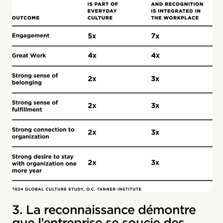
3. La reconnaissance démontre
que l’entreprise se soucie des