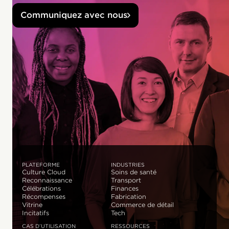
Communiquez avec nous
PLATEFORME
INDUSTRIES
Culture Cloud
Soins de santé
Reconnaissance
Transport
Célébrations
Finances
Récompenses
Fabrication
Vitrine
Commerce de détail
Incitatifs
Tech
CAS D’UTILISATION
RESSOURCES