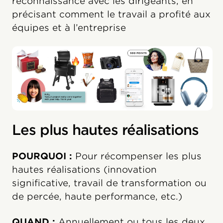
reconnaissance avec les dirigeants, en
précisant comment le travail a profité aux
équipes et à l’entreprise
Les plus hautes réalisations
POURQUOI :
Pour récompenser les plus
hautes réalisations (innovation
significative, travail de transformation ou
de percée, haute performance, etc.)
QUAND :
Annuellement ou tous les deux