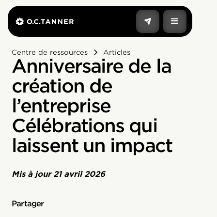
Centre de ressources
Articles
Anniversaire de la
création de
l’entreprise
Célébrations qui
laissent un impact
Mis à jour
21 avril 2026
Partager