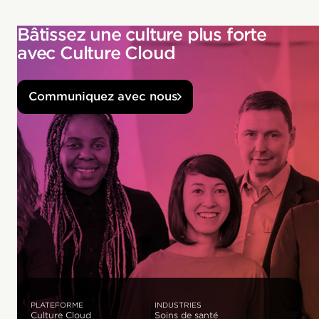
Bâtissez une culture plus forte
avec Culture Cloud
Communiquez avec nous
PLATEFORME
INDUSTRIES
Culture Cloud
Soins de santé