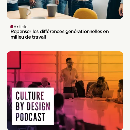
Article
Repenser les différences générationnelles en
milieu de travail