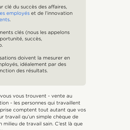
r clé du succès des affaires,
des employés
et de l’innovation
lents
.
éments clés (nous les appelons
pportunité, succès,
p.
isations doivent la mesurer en
mployés, idéalement par des
ction des résultats.
e vous vous trouvent - vente au
ion - les personnes qui travaillent
eprise comptent tout autant que vos
ur travail qu’un simple chèque de
n milieu de travail sain. C’est là que