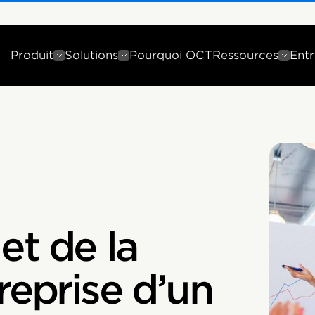
Produit
Solutions
Pourquoi OCT
Ressources
Entr
t de la
reprise d’un