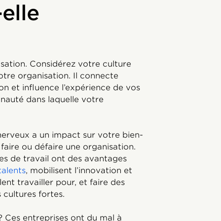
elle
isation. Considérez votre culture
re organisation. Il connecte
on et influence l’expérience de vos
nauté dans laquelle votre
erveux a un impact sur votre bien-
 faire ou défaire une organisation.
res de travail ont des avantages
talents
, mobilisent l’innovation et
ent travailler pour, et faire des
 cultures fortes.
s? Ces entreprises ont du mal à