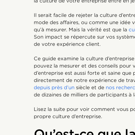
la culture de votre entreprise entre en j
Il serait facile de rejeter la culture d’e
mode des affaires, ou comme une idée vagu
qu’à mesurer. Mais la vérité est que la
cu
Son impact se répercute sur vos systèm
de votre expérience client.
Ce guide examine la culture d’entreprise
pouvez la mesurer et des conseils pour 
d’entreprise est aussi forte et saine que
directement de notre expérience de tra
depuis près d’un
siècle et de
nos recher
de dizaines de milliers de participants à
Lisez la suite pour voir comment vous 
propre culture d’entreprise.
Qu’est-ce que la