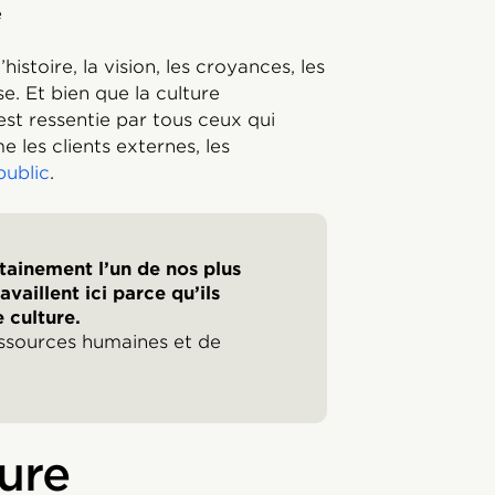
yé
’histoire, la vision, les croyances, les
e. Et bien que la culture
 est ressentie par tous ceux qui
 les clients externes, les
public
.
rtainement l’un de nos plus
vaillent ici parce qu’ils
 culture.
ssources humaines et de
ure