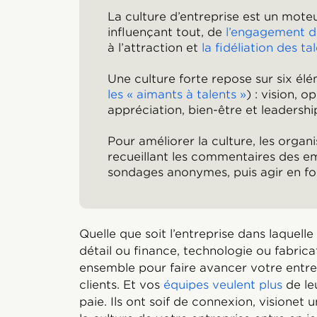
La culture d’entreprise est un moteu
influençant tout, de
l’engagement 
à l’attraction et
la fidéliation des ta
Une culture forte repose sur six él
les « aimants à talents »
) : vision, o
appréciation, bien-être et leadershi
Pour améliorer la culture, les organ
recueillant les commentaires des e
sondages anonymes, puis agir en fon
Quelle que soit l’entreprise dans laquell
détail ou finance, technologie ou fabricat
ensemble pour faire avancer votre entr
clients. Et vos
équipes veulent plus
de le
paie. Ils ont soif de connexion, visionet u