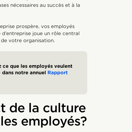
ases nécessaires au succès et à la
reprise prospère, vos employés
d’entreprise joue un rôle central
 de votre organisation.
z ce que les employés veulent
n) dans notre annuel
Rapport
t de la culture
r les employés?