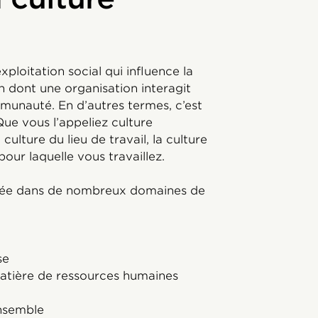
xploitation social qui influence la
on dont une organisation interagit
munauté. En d’autres termes, c’est
Que vous l’appeliez culture
culture du lieu de travail, la culture
pour laquelle vous travaillez.
létée dans de nombreux domaines de
se
atière de ressources humaines
nsemble