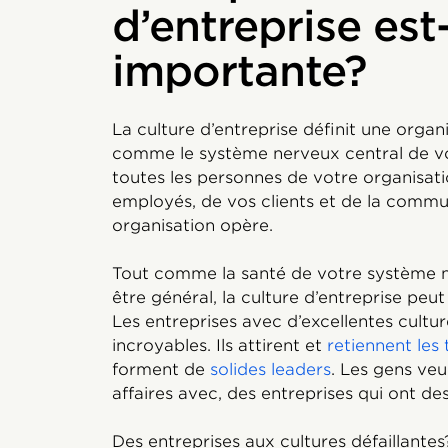
d’entreprise est-
importante?
La culture d’entreprise définit une organ
comme le système nerveux central de vot
toutes les personnes de votre organisati
employés, de vos clients et de la commu
organisation opère.
Tout comme la santé de votre système n
être général, la culture d’entreprise peut
Les entreprises avec d’excellentes cultu
incroyables. Ils attirent et
retiennent les 
forment de
solides leaders
. Les gens veul
affaires avec, des entreprises qui ont des
Des entreprises aux cultures défaillante