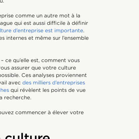
eu.
ntreprise comme un autre mot à la
e qui est aussi difficile à définir
lture d’entreprise est importante
.
es internes et même sur l’ensemble
 – ce qu’elle est, comment vous
vous assurer que votre culture
 possible. Ces analyses proviennent
vail avec
des milliers d’entreprises
ches
qui révèlent les points de vue
 la recherche.
pouvez commencer à élever votre
 culture