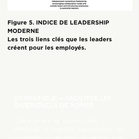
Figure 5. INDICE DE LEADERSHIP
MODERNE
Les trois liens clés que les leaders
créent pour les employés.
EN PRATIQUE — FACILITER LES
EXPÉRIENCES DE POINTE
Comprendre les besoins des
employés en matière d’autonomie, de
connexion et de maîtrise permet aux