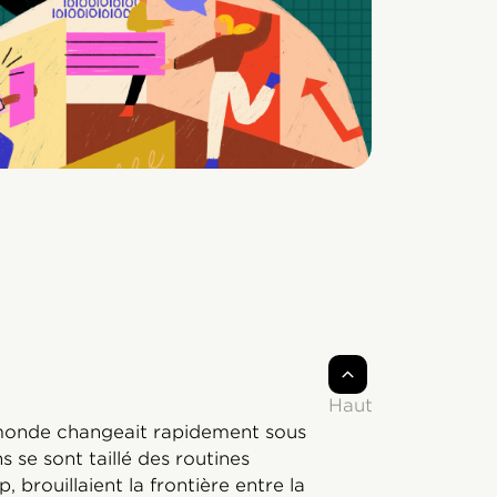
Haut
 monde changeait rapidement sous
 se sont taillé des routines
 brouillaient la frontière entre la