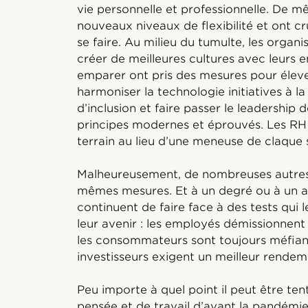
vie personnelle et professionnelle. De 
nouveaux niveaux de flexibilité et ont c
se faire. Au milieu du tumulte, les organi
créer de meilleures cultures avec leurs 
emparer ont pris des mesures pour élev
harmoniser la technologie initiatives à la
d’inclusion et faire passer le leadership
principes modernes et éprouvés. Les RH 
terrain au lieu d’une meneuse de claque s
Malheureusement, de nombreuses autres o
mêmes mesures. Et à un degré ou à un au
continuent de faire face à des tests qui 
leur avenir : les employés démissionnent
les consommateurs sont toujours méfiants
investisseurs exigent un meilleur rendem
Peu importe à quel point il peut être te
pensée et de travail d’avant la pandémie,