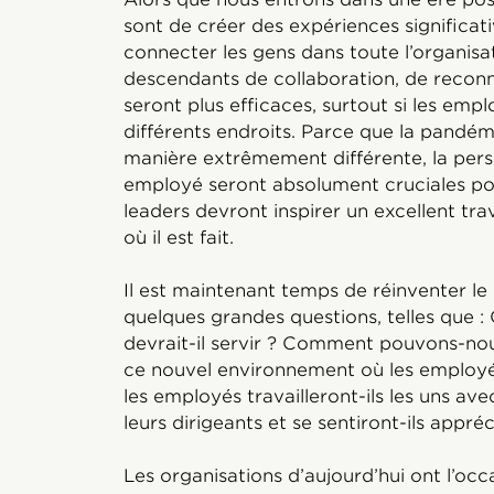
sont de créer des expériences significat
connecter les gens dans toute l’organis
descendants de collaboration, de reconn
seront plus efficaces, surtout si les empl
différents endroits. Parce que la pandé
manière extrêmement différente, la pers
employé seront absolument cruciales pour
leaders devront inspirer un excellent tra
où il est fait.
Il est maintenant temps de réinventer le 
quelques grandes questions, telles que :
devrait-il servir ? Comment pouvons-nou
ce nouvel environnement où les employ
les employés travailleront-ils les uns avec
leurs dirigeants et se sentiront-ils appréc
Les organisations d’aujourd’hui ont l’occa