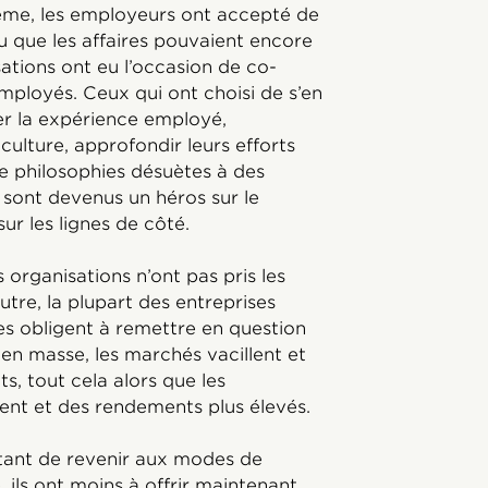
même, les employeurs ont accepté de
ru que les affaires pouvaient encore
sations ont eu l’occasion de co-
employés. Ceux qui ont choisi de s’en
er la expérience employé,
 culture, approfondir leurs efforts
 de philosophies désuètes à des
sont devenus un héros sur le
ur les lignes de côté.
rganisations n’ont pas pris les
tre, la plupart des entreprises
les obligent à remettre en question
 en masse, les marchés vacillent et
, tout cela alors que les
ent et des rendements plus élevés.
ntant de revenir aux modes de
 ils ont moins à offrir maintenant.