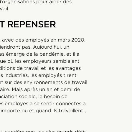
d’organisations pour aider des
ail.
UT REPENSER
nt avec des employés en mars 2020,
viendront pas. Aujourd’hui, un
es émerge de la pandémie, et il a
que où les employeurs semblaient
ditions de travail et les avantages
 industries, les employés tirent
nt sur des environnements de travail
saire. Mais après un an et demi de
ciation sociale, le besoin de
es employés à se sentir connectés à
 importe où et quand ils travaillent ,
t-pandémique, les plus grands défis