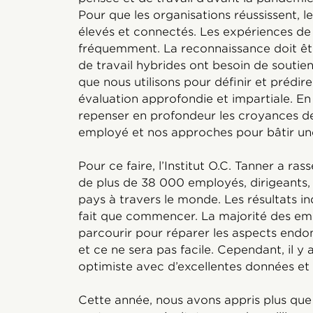
Pour que les organisations réussissent, l
élevés et connectés. Les expériences de 
fréquemment. La reconnaissance doit êtr
de travail hybrides ont besoin de soutie
que nous utilisons pour définir et prédir
évaluation approfondie et impartiale. E
repenser en profondeur les croyances de
employé et nos approches pour bâtir une
Pour ce faire, l’Institut O.C. Tanner a ra
de plus de 38 000 employés, dirigeants, 
pays à travers le monde. Les résultats i
fait que commencer. La majorité des em
parcourir pour réparer les aspects endo
et ce ne sera pas facile. Cependant, il y
optimiste avec d’excellentes données et 
Cette année, nous avons appris plus que