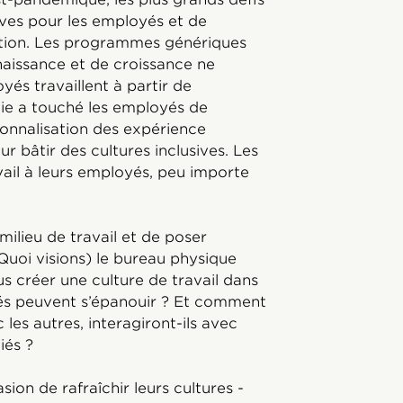
ives pour les employés et de
ation. Les programmes génériques
aissance et de croissance ne
oyés travaillent à partir de
mie a touché les employés de
onnalisation des expérience
 bâtir des cultures inclusives. Les
vail à leurs employés, peu importe
milieu de travail et de poser
 Quoi visions) le bureau physique
s créer une culture de travail dans
és peuvent s’épanouir ? Et comment
 les autres, interagiront-ils avec
iés ?
sion de rafraîchir leurs cultures -