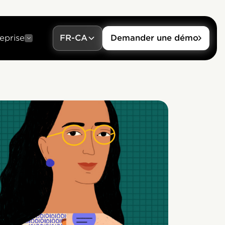
eprise
FR-CA
Demander une démo