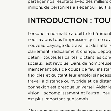
partager nos résultats avec des milliers 
millions de personnes à s’épanouir au trav
INTRODUCTION : TO
Lorsque la normalité a quitté le bâtime
nous avions tous l’impression qu’il ne re
nouveau paysage du travail et des affair
clairement, radicalement changé. L’épo
détenir toutes les cartes, dictant les con
sociaux, est révolue. Dans de nombreuses
maintenant plus de coups de feu, insista
flexibles et quittant leur emploi si néces
travail à distance ou hybride et de distan
connexion est presque universel. Aider l
vision, l’accomplissement et l’autre , peu
est plus important que jamais.
Alors que nous entrons dans une ère pos