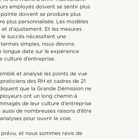
eurs employés doivent se sentir plus
pointe doivent se produire plus
e plus personnalisée. Les modèles
n et d’ajustement. Et les mesures
e le succès nécessitent une
n termes simples, nous devons
 longue date sur le expérience
 culture d’entreprise.
ssemblé et analysé les points de vue
praticiens des RH et cadres de 21
ndiquent que la Grande Démission ne
ployeurs ont un long chemin à
mmagés de leur culture d’entreprise
 a aussi de nombreuses raisons d’être
analyses pour ouvrir la voie.
 prévu, et nous sommes ravis de