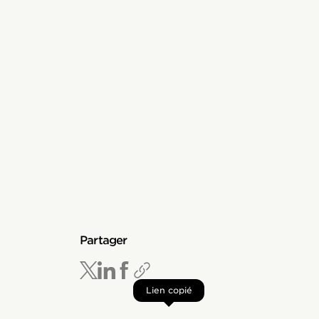
Partager
Lien copié