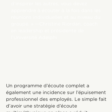
d’inspirer les autres, vous devez
apprendre à écouter à la fois dans les
réunions individuelles et au niveau du
groupe. » —Christine Riordan, coach
en leadership et présidente de
l’Université Adelphi
Un programme d’écoute complet a
également une incidence sur l’épuisement
professionnel des employés. Le simple fait
d’avoir une stratégie d’écoute