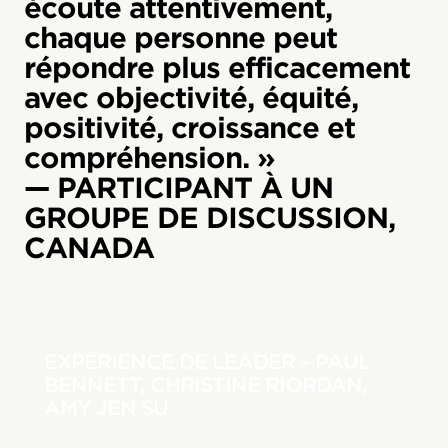
écoute attentivement,
chaque personne peut
répondre plus efficacement
avec objectivité, équité,
positivité, croissance et
compréhension. »
— PARTICIPANT À UN
GROUPE DE DISCUSSION,
CANADA
EXPÉRIENCE DE LEADER – PAUL
BENNETT, CHRISTINE RIORDAN,
AMY JEN SU