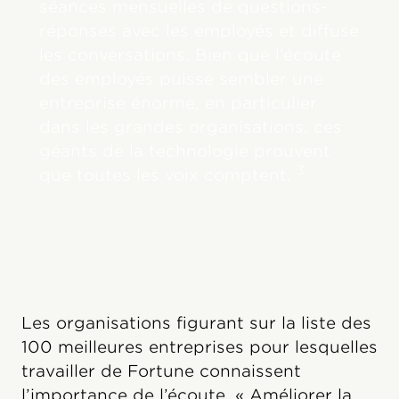
séances mensuelles de questions-
réponses avec les employés et diffuse
les conversations. Bien que l’écoute
des employés puisse sembler une
entreprise énorme, en particulier
dans les grandes organisations, ces
géants de la technologie prouvent
3
que toutes les voix comptent.
Les organisations figurant sur la liste des
100 meilleures entreprises pour lesquelles
travailler de Fortune connaissent
l’importance de l’écoute. « Améliorer la