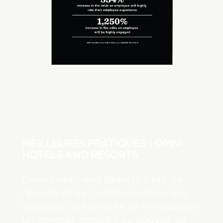
MEILLEURES PRATIQUES - OMNI
HOTELS AND RESORTS
Omni Hotels and Resorts a fait de
l’écoute et de l’autonomisation des
employés une priorité en introduisant
un concept appelé « Le pouvoir de