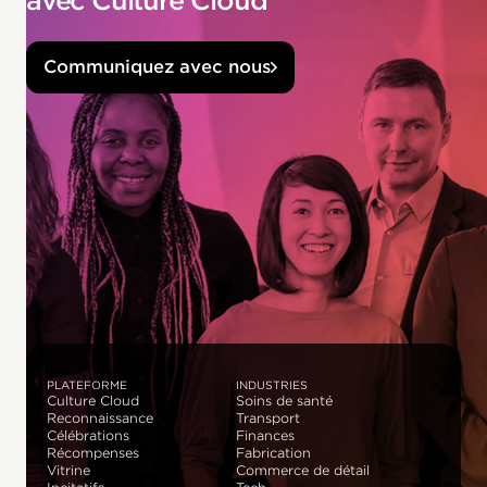
avec Culture Cloud
Communiquez avec nous
PLATEFORME
INDUSTRIES
Culture Cloud
Soins de santé
Reconnaissance
Transport
Célébrations
Finances
Récompenses
Fabrication
Vitrine
Commerce de détail