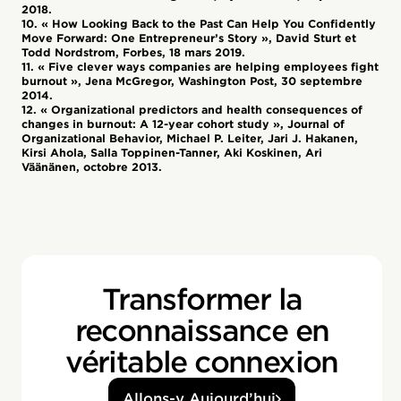
2018.
10. « How Looking Back to the Past Can Help You Confidently
Move Forward: One Entrepreneur’s Story », David Sturt et
Todd Nordstrom, Forbes, 18 mars 2019.
11. « Five clever ways companies are helping employees fight
burnout », Jena McGregor, Washington Post, 30 septembre
2014.
12. « Organizational predictors and health consequences of
changes in burnout: A 12-year cohort study », Journal of
Organizational Behavior, Michael P. Leiter, Jari J. Hakanen,
Kirsi Ahola, Salla Toppinen-Tanner, Aki Koskinen, Ari
Väänänen, octobre 2013.
Transformer la
reconnaissance en
véritable connexion
Allons-y Aujourd’hui