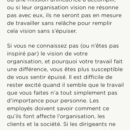
ou si leur organisation vision ne résonne
pas avec eux, ils ne seront pas en mesure
de travailler sans relâche pour remplir
cela vision sans s’épuiser.
Si vous ne connaissez pas (ou n’êtes pas
inspiré par) le vision de votre
organisation, et pourquoi votre travail fait
une différence, vous êtes plus susceptible
de vous sentir épuisé. Il est difficile de
rester excité quand il semble que le travail
que vous faites n’a tout simplement pas
d’importance pour personne. Les
employés doivent savoir comment ce
qu’ils font affecte l’organisation, les
clients et la société. Si les dirigeants ne