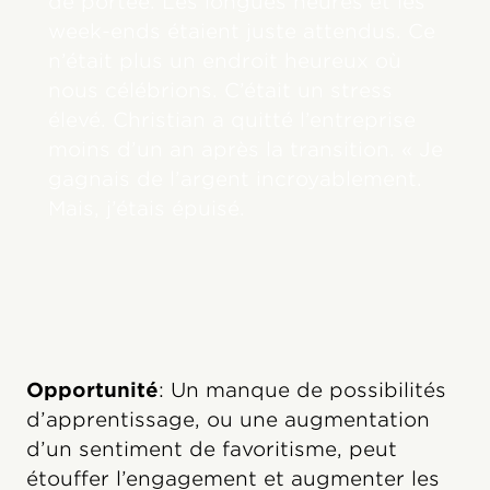
de portée. Les longues heures et les
week-ends étaient juste attendus. Ce
n’était plus un endroit heureux où
nous célébrions. C’était un stress
élevé. Christian a quitté l’entreprise
moins d’un an après la transition. « Je
gagnais de l’argent incroyablement.
Mais, j’étais épuisé.
Opportunité
: Un manque de possibilités
d’apprentissage, ou une augmentation
d’un sentiment de favoritisme, peut
étouffer l’engagement et augmenter les