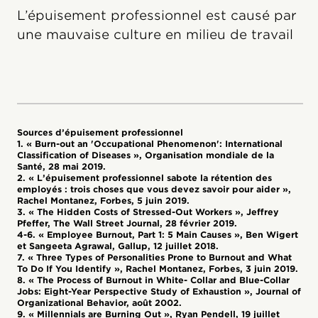
L’épuisement professionnel est causé par
une mauvaise culture en milieu de travail
Sources d’épuisement professionnel
1. « Burn-out an 'Occupational Phenomenon': International
Classification of Diseases », Organisation mondiale de la
Santé, 28 mai 2019.
2. « L’épuisement professionnel sabote la rétention des
employés : trois choses que vous devez savoir pour aider »,
Rachel Montanez, Forbes, 5 juin 2019.
3. « The Hidden Costs of Stressed-Out Workers », Jeffrey
Pfeffer, The Wall Street Journal, 28 février 2019.
4-6. « Employee Burnout, Part 1: 5 Main Causes », Ben Wigert
et Sangeeta Agrawal, Gallup, 12 juillet 2018.
7. « Three Types of Personalities Prone to Burnout and What
To Do If You Identify », Rachel Montanez, Forbes, 3 juin 2019.
8. « The Process of Burnout in White- Collar and Blue-Collar
Jobs: Eight-Year Perspective Study of Exhaustion », Journal of
Organizational Behavior, août 2002.
9. « Millennials are Burning Out », Ryan Pendell, 19 juillet