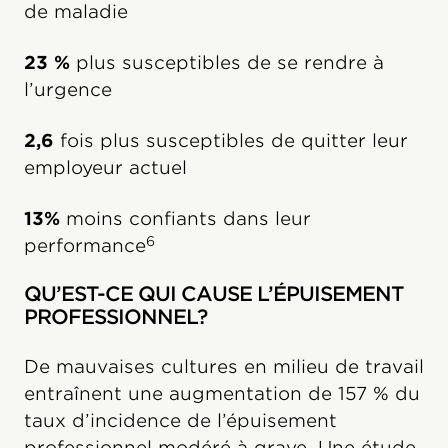
de maladie
23 %
plus susceptibles de se rendre à
l’urgence
2,6
fois plus susceptibles de quitter leur
employeur actuel
13%
moins confiants dans leur
6
performance
QU’EST-CE QUI CAUSE L’ÉPUISEMENT
PROFESSIONNEL?
De mauvaises cultures en milieu de travail
entraînent une augmentation de 157 % du
taux d’incidence de l’épuisement
professionnel modéré à grave. Une étude