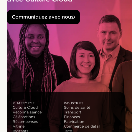
Communiquez avec nous
PLATEFORME
INDUSTRIES
Culture Cloud
Soins de santé
Reconnaissance
Transport
Célébrations
Finances
Récompenses
Fabrication
Vitrine
Commerce de détail
Incitatifs
Tech