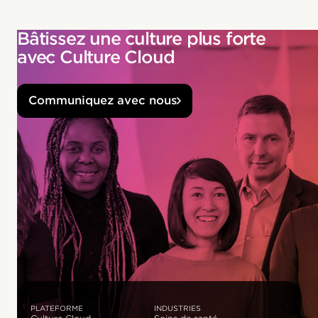
Bâtissez une culture plus forte
avec Culture Cloud
Communiquez avec nous
PLATEFORME
INDUSTRIES