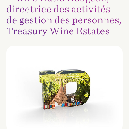
directrice des activités
de gestion des personnes,
Treasury Wine Estates