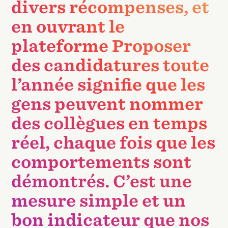
divers récompenses, et
en ouvrant le
plateforme Proposer
des candidatures toute
l’année signifie que les
gens peuvent nommer
des collègues en temps
réel, chaque fois que les
comportements sont
démontrés. C’est une
mesure simple et un
bon indicateur que nos