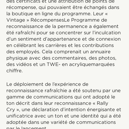
des certificats et une attribution de points de
récompense, qui pouvaient être échangés dans
la boutique en ligne du programme. Leur «
Vintage » RécompensesLe Programme de
reconnaissance de la permanence a également
été rafraîchi pour se concentrer sur l’inculcation
d’un sentiment d’appartenance et de connexion
en célébrant les carrières et les contributions
des employés. Cela comprenait un annuaire
physique avec des commentaires, des photos,
des vidéos et un TWE- en acryliquemarquées
chiffre.
Le déploiement de l’expérience de
reconnaissance rafraîchie a été soutenu par une
gamme de communications qui ont adopté le
ton décrit dans leur reconnaissance « Rally
Cry », une déclaration d’intention énergisante et
unificatrice avec un ton et une identité qui a été
adoptée dans une variété de communications
par le lancement.