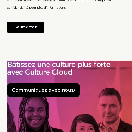
Bâtissez une culture plus forte
avec Culture Cloud
Communiquez avec nous