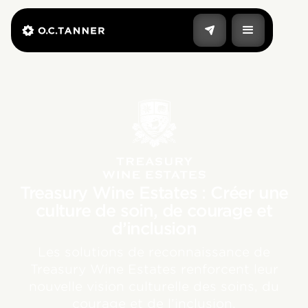
Treasury Wine Estates : Créer une
culture de soin, de courage et
d’inclusion
Les solutions de reconnaissance de
Treasury Wine Estates renforcent leur
nouvelle vision culturelle des soins, du
courage et de l’inclusion.