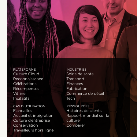
PLATEFORME
INDUSTRIES
Culture Cloud
Soins de santé
Reconnaissance
Transport
Célébrations
Finances
Récompenses
Fabrication
Vitrine
Commerce de détail
Incitatifs
Tech
CAS D’UTILISATION
RESSOURCES
Fiançailles
Histoires de clients
Accueil et intégration
Rapport mondial sur la
Culture d’entreprise
culture
Conservation
Comparer
Travailleurs hors ligne