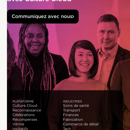
Communiquez avec nous
PLATEFORME
INDUSTRIES
Culture Cloud
Soins de santé
Reconnaissance
Transport
Célébrations
Finances
Récompenses
Fabrication
Vitrine
Commerce de détail
Incitatifs
Tech