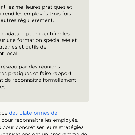
t les meilleures pratiques et
i rend les employés trois fois
 autres régulièrement.
didature pour identifier les
eur une formation spécialisée et
tégies et outils de
t local.
 réseau par des réunions
res pratiques et faire rapport
nt de reconnaître formellement
es.
lace
des plateformes de
pour reconnaître les employés,
 pour concrétiser leurs stratégies
organisations ont un programme de