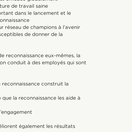
ture de travail saine
ortant dans le lancement et le
connaissance
r réseau de champions à l’avenir
sceptibles de donner de la
 de reconnaissance eux-mêmes, la
ion conduit à des employés qui sont
la reconnaissance construit la
e que la reconnaissance les aide à
 d’engagement
iorent également les résultats