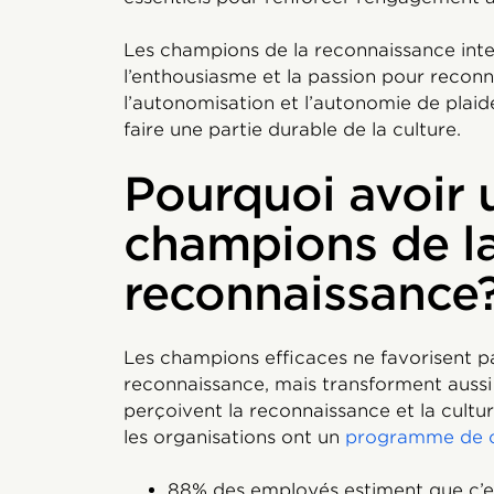
Les champions de la reconnaissance intern
l’enthousiasme et la passion pour recon
l’autonomisation et l’autonomie de plaid
faire une partie durable de la culture.
Pourquoi avoir 
champions de l
reconnaissance
Les champions efficaces ne favorisent pa
reconnaissance, mais transforment aussi
perçoivent la reconnaissance et la cultu
les organisations ont un
programme de c
88% des employés estiment que c’e