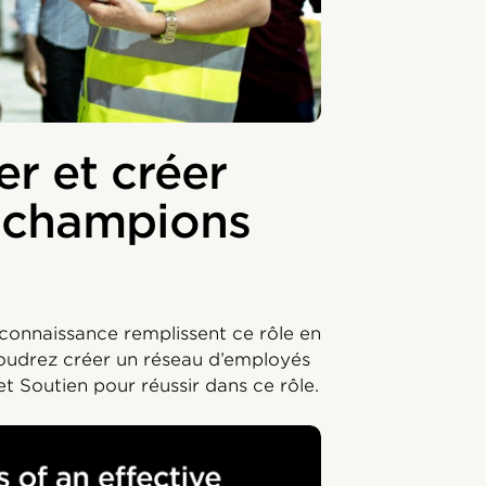
r et créer
e champions
econnaissance remplissent ce rôle en
voudrez créer un réseau d’employés
t Soutien pour réussir dans ce rôle.