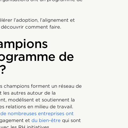
érer l’adoption, l’alignement et
ur découvrir comment faire.
hampions
programme de
?
es champions forment un réseau de
t les autres autour de la
nt, modélisent et soutiennent la
 relations en milieu de travail.
;
de nombreuses entreprises ont
engagement et
du bien-être
qui sont
ec les RH initiatives.