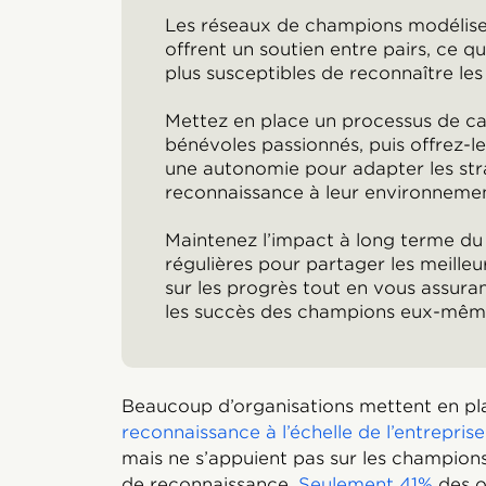
Les réseaux de champions modélisen
offrent un soutien entre pairs, ce qu
plus susceptibles de reconnaître les
Mettez en place un processus de can
bénévoles passionnés, puis offrez-l
une autonomie pour adapter les stra
reconnaissance à leur environnemen
Maintenez l’impact à long terme du
régulières pour partager les meilleu
sur les progrès tout en vous assura
les succès des champions eux-mêm
Beaucoup d’organisations mettent en p
reconnaissance à l’échelle de l’entreprise
mais ne s’appuient pas sur les champions
de reconnaissance.
Seulement 41%
des 