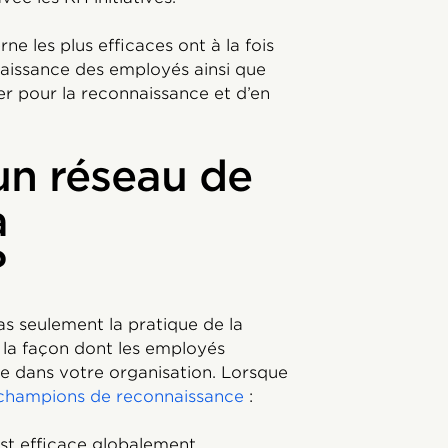
e les plus efficaces ont à la fois
naissance des employés ainsi que
er pour la reconnaissance et d’en
un réseau de
a
?
s seulement la pratique de la
 la façon dont les employés
re dans votre organisation. Lorsque
hampions de reconnaissance
:
st efficace globalement