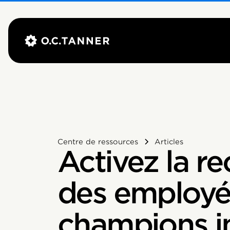
Centre de ressources
Articles
Activez la r
des employé
champions i