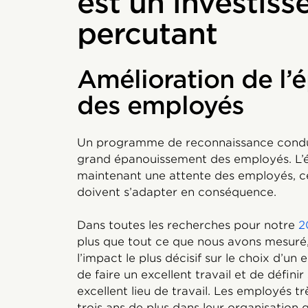
est un investis
percutant
Amélioration de l
des employés
Un programme de reconnaissance condui
grand épanouissement des employés. L’é
maintenant une attente des employés, ce 
doivent s’adapter en conséquence.
Dans toutes les recherches pour notre
2
plus que tout ce que nous avons mesuré,
l’impact le plus décisif sur le choix d’u
de faire un excellent travail et de défin
excellent lieu de travail. Les employés t
trois ans de plus dans leur organisation q