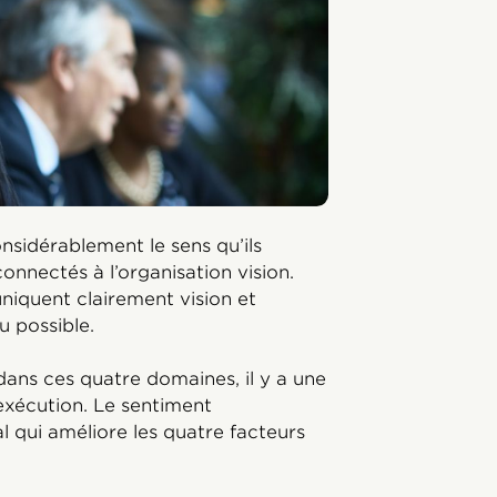
idérablement le sens qu’ils
connectés à l’organisation vision.
niquent clairement vision et
u possible.
ans ces quatre domaines, il y a une
’exécution. Le sentiment
 qui améliore les quatre facteurs