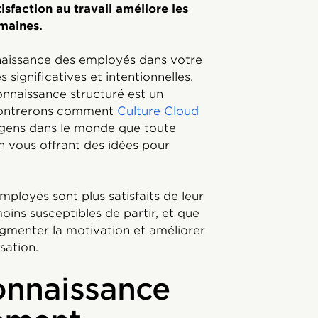
isfaction au travail améliore les
omaines.
naissance des employés dans votre
 significatives et intentionnelles.
naissance structuré est un
 montrerons comment
Culture Cloud
e gens dans le monde que toute
n vous offrant des idées pour
mployés sont plus satisfaits de leur
moins susceptibles de partir, et que
gmenter la motivation et améliorer
sation.
onnaissance