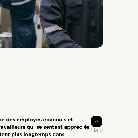
pe des employés épanouis et
availleurs qui se sentent appréciés
Haut
stent plus longtemps dans