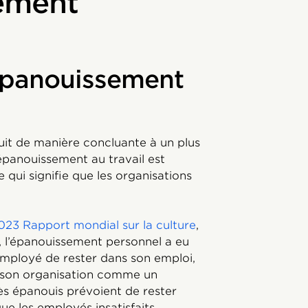
sement
’épanouissement
t de manière concluante à un plus
panouissement au travail est
qui signifie que les organisations
023 Rapport mondial sur la culture
,
 l’épanouissement personnel a eu
n employé de rester dans son emploi,
ir son organisation comme un
rès épanouis prévoient de rester
ue les employés insatisfaits.