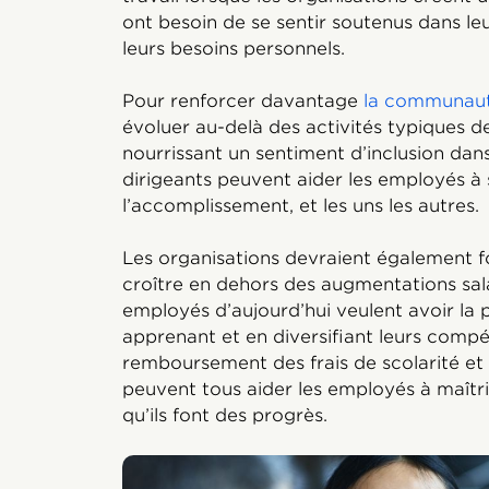
ont besoin de se sentir soutenus dans leur
leurs besoins personnels.
Pour renforcer davantage
la communauté
évoluer au-delà des activités typiques d
nourrissant un sentiment d’inclusion da
dirigeants peuvent aider les employés à 
l’accomplissement, et les uns les autres.
Les organisations devraient également 
croître en dehors des augmentations sal
employés d’aujourd’hui veulent avoir la po
apprenant et en diversifiant leurs compé
remboursement des frais de scolarité et 
peuvent tous aider les employés à maîtri
qu’ils font des progrès.