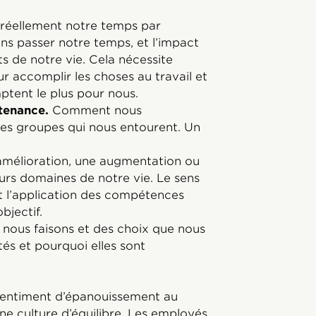
éellement notre temps par
ns passer notre temps, et l’impact
ts de notre vie. Cela nécessite
r accomplir les choses au travail et
ptent le plus pour nous.
tenance.
Comment nous
 les groupes qui nous entourent. Un
amélioration, une augmentation ou
urs domaines de notre vie. Le sens
t l’application des compétences
bjectif.
 nous faisons et des choix que nous
tés et pourquoi elles sont
sentiment d’épanouissement au
une culture d’équilibre. Les employés