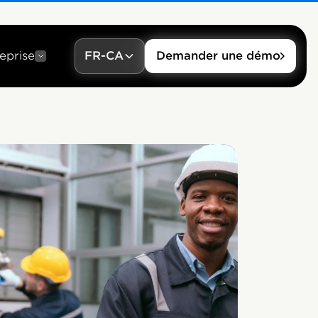
eprise
FR-CA
Demander une démo