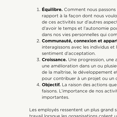
Équilibre.
Comment nous passons r
rapport à la façon dont nous voulo
de ces activités sur d’autres aspec
d’avoir le temps et l’autonomie pou
dans nos vies personnelles qui com
Communauté, connexion et appar
interagissons avec les individus et
sentiment d’acceptation.
Croissance.
Une progression, une 
une amélioration dans un ou plusie
de la maîtrise, le développement e
pour contribuer à un projet ou un o
Objectif.
La raison des actions que
faisons. L’importance de nos activi
importantes.
Les employés ressentent un plus grand 
travail lorsque les organisations créent 