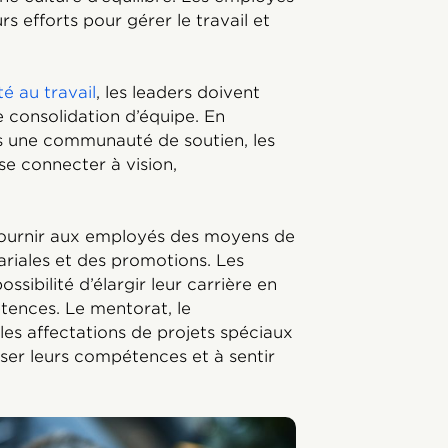
s efforts pour gérer le travail et
 au travail
, les leaders doivent
e consolidation d’équipe. En
ns une communauté de soutien, les
se connecter à vision,
fournir aux employés des moyens de
ariales et des promotions. Les
ssibilité d’élargir leur carrière en
tences. Le mentorat, le
les affectations de projets spéciaux
ser leurs compétences et à sentir