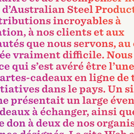
d’Australian Steel Produc
tributions incroyables à
tion, à nos clients et aux
tés que nous servons, au 
ée vraiment difficile. Nous
e qui s’est avéré être l’une
artes-cadeaux en ligne de t
tiatives dans le pays. Un s
e présentait un large éven
deaux à échanger, ainsi qu
e don à deux de nos organi