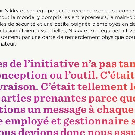
pour Nikky et son équipe que la reconnaissance se concen
out le monde, y compris les entrepreneurs, la main-d’
des de sécurité et une petite poignée d’employés en deh
inclusion étaient essentielles; Nikky et son équipe ont ve
it soutenu par une carte de remerciement physique pou
nateur.
s de l’initiative n’a pas ta
nception ou l’outil. C’était
ivraison. C’était tellement 
parties prenantes parce qu
tions un message à chaque
 employé et gestionnaire s
ous devions donc nous ass