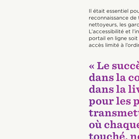
Il était essentiel 
reconnaissance de t
nettoyeurs, les gar
L’accessibilité et l’
portail en ligne so
accès limité à l’ordi
« Le succè
dans la co
dans la l
pour les 
transmet
où chaque
touché, n