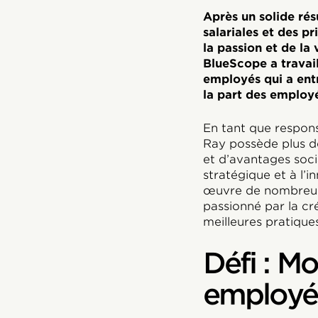
Après un solide rés
salariales et des p
la passion et de la
BlueScope a travai
employés qui a ent
la part des employ
En tant que respon
Ray possède plus de
et d’avantages soci
stratégique et à l’
œuvre de nombreuse
passionné par la c
meilleures pratiques
Défi : Mo
employés