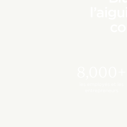
l’aigu
co
8,000+
les employés et les
entrepreneurs