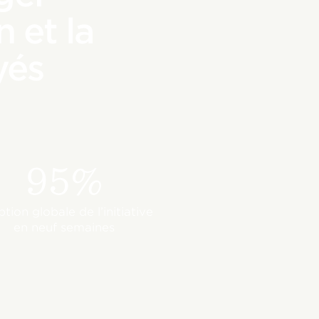
n et la
yés
95%
tion globale de l’initiative
en neuf semaines