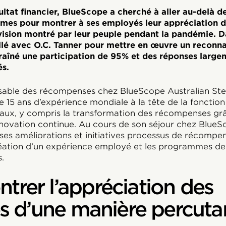
ultat financier, BlueScope a cherché à aller au-delà de
rimes pour montrer à ses employés leur appréciation de
 vision montré par leur peuple pendant la pandémie. Da
llé avec O.C. Tanner pour mettre en œuvre un reconn
raîné une participation de 95% et des réponses large
és.
sable des récompenses chez BlueScope Australian Ste
 15 ans d’expérience mondiale à la tête de la fonctio
aux, y compris la transformation des récompenses grâc
innovation continue. Au cours de son séjour chez BlueSc
s améliorations et initiatives processus de récompen
réation d’un expérience employé et les programmes d
.
ntrer l’appréciation des
 d’une manière percuta