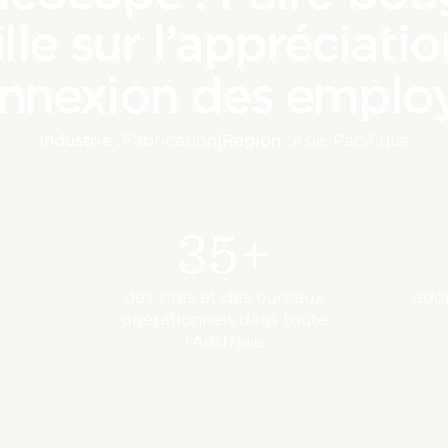
ille sur l’appréciatio
nnexion des emplo
Industrie :
Fabrication
|
Région :
Asie-Pacifique
35+
des sites et des bureaux
adop
opérationnels dans toute
l’Australie