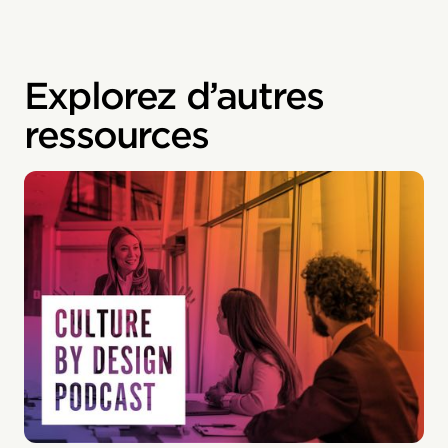
Explorez d’autres
ressources