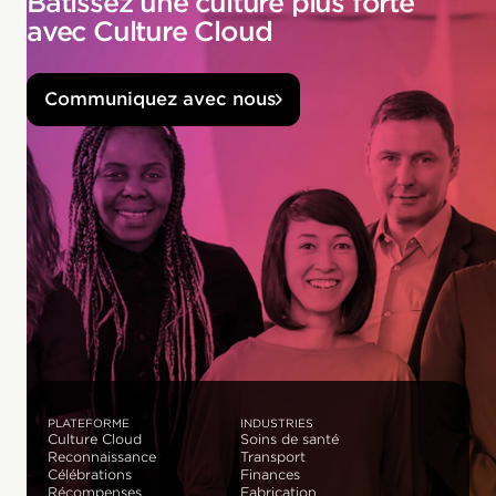
Bâtissez une culture plus forte
avec Culture Cloud
Communiquez avec nous
PLATEFORME
INDUSTRIES
Culture Cloud
Soins de santé
Reconnaissance
Transport
Célébrations
Finances
Récompenses
Fabrication