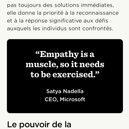
pas toujours des solutions immédiates,
elle donne la priorité à la reconnaissance
et à la réponse significative aux défis
auxquels les individus sont confrontés.
Le pouvoir de la