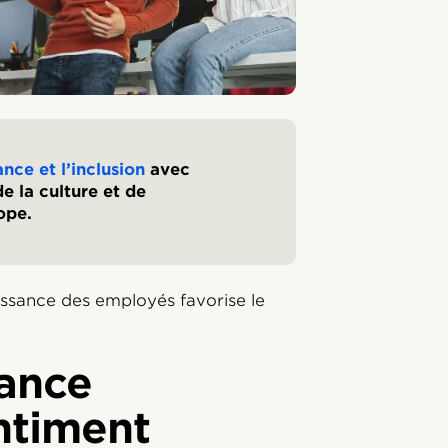
nce et l’inclusion
avec
e la culture et de
ope.
ssance des employés favorise le
sance
ntiment