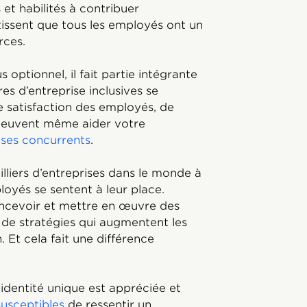
et habilités à contribuer
tissent que tous les employés ont un
rces.
us optionnel, il fait partie intégrante
es d’entreprise inclusives se
e satisfaction des employés, de
euvent même aider votre
 ses concurrents
.
lliers d’entreprises dans le monde à
loyés se sentent à leur place.
ncevoir et mettre en œuvre des
 de stratégies qui augmentent les
 Et cela fait une différence
identité unique est appréciée et
susceptibles
de ressentir un