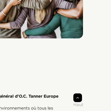
 général d’O.C. Tanner Europe
Haut
 environnements où tous les