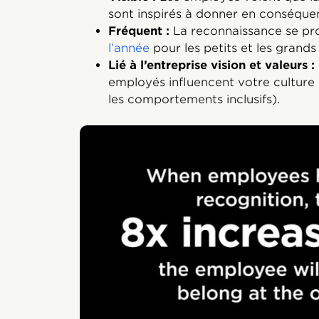
sont inspirés à donner en conséque
Fréquent :
La reconnaissance se pr
l’année
pour les petits et les grands
Lié à l’entreprise vision et valeurs :
employés influencent votre culture 
les comportements inclusifs).