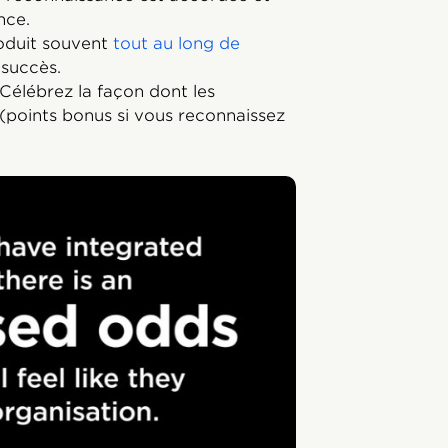
nce.
oduit souvent
tout au long de
 succès.
Célébrez la façon dont les
(points bonus si vous reconnaissez