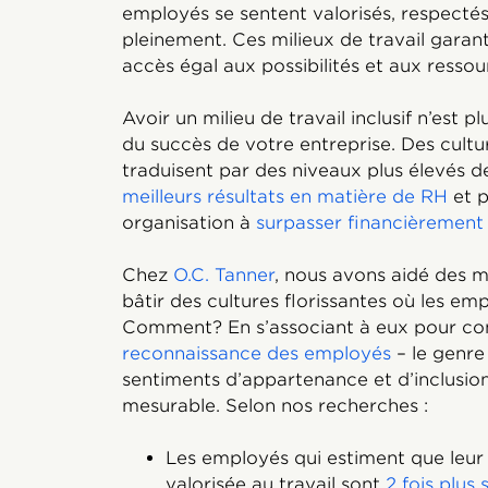
employés se sentent valorisés, respectés 
pleinement. Ces milieux de travail garan
accès égal aux possibilités et aux ressou
Avoir un milieu de travail inclusif n’est pl
du succès de votre entreprise. Des cultur
traduisent par des niveaux plus élevés d
meilleurs résultats en matière de RH
et p
organisation à
surpasser financièrement
Chez
O.C. Tanner
, nous avons aidé des mi
bâtir des cultures florissantes où les emp
Comment? En s’associant à eux pour co
reconnaissance des employés
– le genre
sentiments d’appartenance et d’inclusion.
mesurable. Selon nos recherches :
Les employés qui estiment que leur 
valorisée au travail sont
2 fois plus 