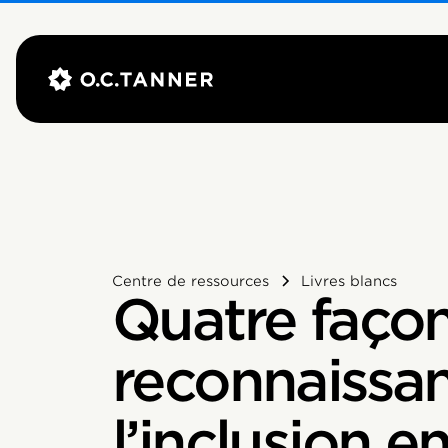
Centre de ressources
Livres blancs
Quatre façon
reconnaissan
l’inclusion e