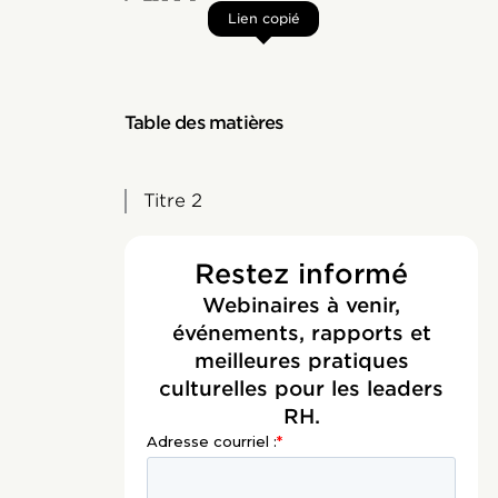
Lien copié
Table des matières
Titre 2
Restez informé
Webinaires à venir,
événements, rapports et
meilleures pratiques
culturelles pour les leaders
RH.