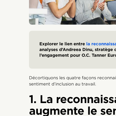
Explorer le lien entre
la reconnaissa
analyses d’Andreea Dinu, stratège d
l’engagement pour O.C. Tanner Eur
Décortiquons les quatre façons reconnai
sentiment d’inclusion au travail.
1. La reconnais
augmente le se