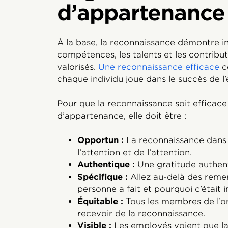
d’appartenance
À la base, la reconnaissance démontre i
compétences, les talents et les contribu
valorisés.
Une reconnaissance efficace
c
chaque individu joue dans le succès de l’
Pour que la reconnaissance soit effica
d’appartenance, elle doit être :
Opportun :
La reconnaissance dans
l’attention et de l’attention.
Authentique :
Une gratitude authent
Spécifique :
Allez au-delà des reme
personne a fait et pourquoi c’était 
Équitable :
Tous les membres de l’o
recevoir de la reconnaissance.
Visible :
Les employés voient que l