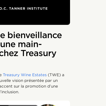
e bienveillance
 une main-
chez Treasury
de
Treasury Wine Estates
(TWE) a
velle vision présentée par un
 accent sur la promotion d’une
’inclusion.