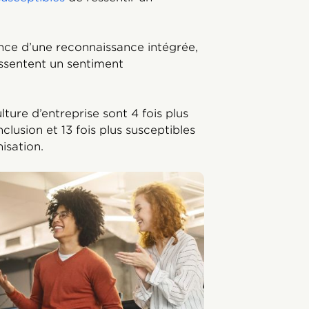
nce d’une reconnaissance intégrée,
ssentent un sentiment
lture d’entreprise sont 4 fois plus
clusion et 13 fois plus susceptibles
nisation.