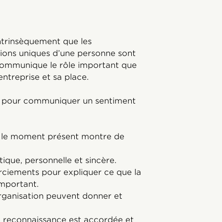
ntrinsèquement que les
tions uniques d’une personne sont
ommunique le rôle important que
entreprise et sa place.
ce pour communiquer un sentiment
 le moment présent montre de
ique, personnelle et sincère.
rciements pour expliquer ce que la
important.
rganisation peuvent donner et
a reconnaissance est accordée et