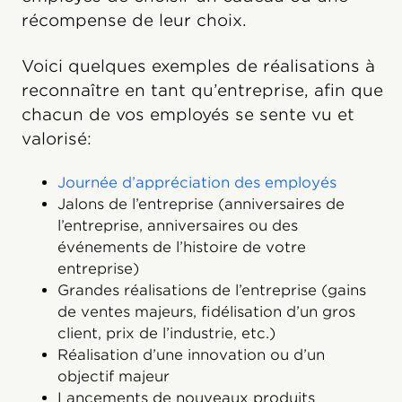
récompense de leur choix.
Voici quelques exemples de réalisations à
reconnaître en tant qu’entreprise, afin que
chacun de vos employés se sente vu et
valorisé:
Journée d’appréciation des employés
Jalons de l’entreprise (anniversaires de
l’entreprise, anniversaires ou des
événements de l’histoire de votre
entreprise)
Grandes réalisations de l’entreprise (gains
de ventes majeurs, fidélisation d’un gros
client, prix de l’industrie, etc.)
Réalisation d’une innovation ou d’un
objectif majeur
Lancements de nouveaux produits