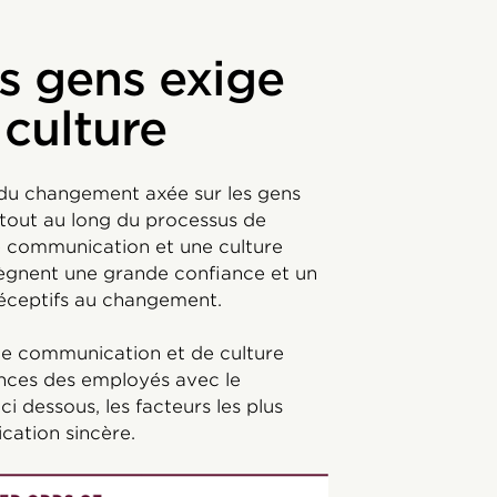
es gens exige
 culture
 du changement axée sur les gens
t tout au long du processus de
e communication et une culture
 règnent une grande confiance et un
réceptifs au changement.
 de communication et de culture
iences des employés avec le
i dessous, les facteurs les plus
cation sincère.