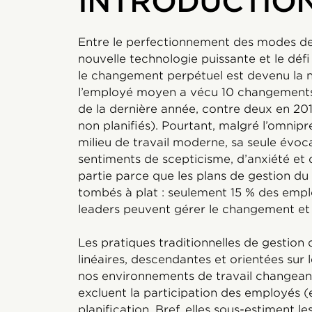
INTRODUCTIO
Entre le perfectionnement des modes de 
nouvelle technologie puissante et le défi
le changement perpétuel est devenu la n
l’employé moyen a vécu 10 changements 
de la dernière année, contre deux en 20
non planifiés). Pourtant, malgré l’omni
milieu de travail moderne, sa seule évo
sentiments de scepticisme, d’anxiété et
partie parce que les plans de gestion d
tombés à plat : seulement 15 % des empl
leaders peuvent gérer le changement et l
Les pratiques traditionnelles de gestion
linéaires, descendantes et orientées sur 
nos environnements de travail changeant
excluent la participation des employés (
planification. Bref, elles sous-estiment l