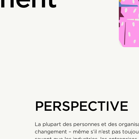
PERSPECTIVE
La plupart des personnes et des organisa
changement – même s’il n’est pas toujours