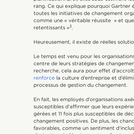
rang. Ce qui explique pourquoi Gartner 
toutes les initiatives de changement org
comme une « véritable réussite » et que
3
retentissants »
.
Heureusement, il existe de réelles solutio
Le temps est venu pour les organisation
centre de leurs stratégies de changem
recherche, cela aura pour effet d’accroî
renforce
la culture d’entreprise et d’élim
processus de gestion du changement.
En fait, les employés d’organisations axée
susceptibles d’affirmer que leurs expér
gérées et 11 fois plus susceptibles de dé
changement positives. De plus, les chanc
favorables, comme un sentiment d’inclusio