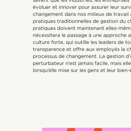
savent que les industries, les entreprises
évoluer et innover pour assurer leur surv
changement dans nos milieux de travail 
pratiques traditionnelles de gestion du
pratiques doivent maintenant elles-même
nécessitera le passage à une approche axé
culture forte, qui outille les leaders de t
transparence et offre aux employés la c
processus de changement. La gestion d
perturbateur n’est jamais facile, mais el
lorsqu’elle mise sur les gens et leur bien-