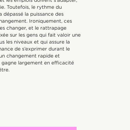
 et les emplois doivent s’adapter,
ie. Toutefois, le rythme du
a dépassé la puissance des
 changement. Ironiquement, ces
s changer, et le rattrapage
e sur les gens qui fait valoir une
ous les niveaux et qui assure la
hance de s’exprimer durant le
’un changement rapide et
le gagne largement en efficacité
être.