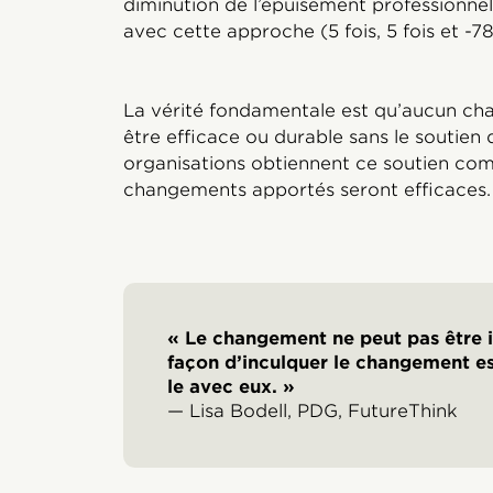
diminution de l’épuisement professionne
avec cette approche (5 fois, 5 fois et -7
La vérité fondamentale est qu’aucun ch
être efficace ou durable sans le soutien 
organisations obtiennent ce soutien com
changements apportés seront efficaces.
« Le changement ne peut pas être 
façon d’inculquer le changement est
le avec eux. »
— Lisa Bodell, PDG, FutureThink