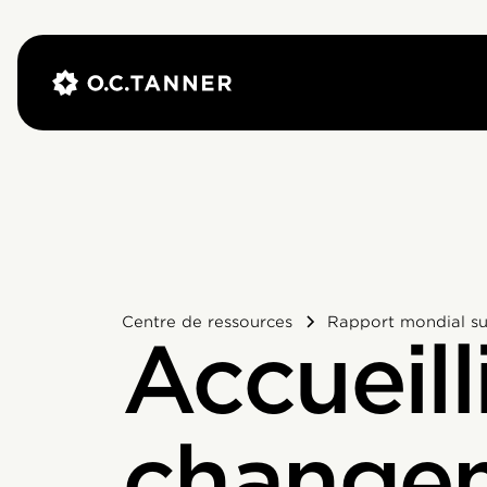
Centre de ressources
Rapport mondial sur
Accueilli
change