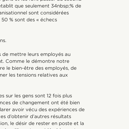
établit que seulement 34nbsp;% de
anisationnel sont considérées
 50 % sont des « échecs
ns.
s de mettre leurs employés au
ent. Comme le démontre notre
tre le bien-être des employés, de
iner les tensions relatives aux
s sur les gens sont 12 fois plus
iences de changement ont été bien
clarer avoir vécu des expériences de
es d’obtenir d’autres résultats
n, le désir de rester en poste et la