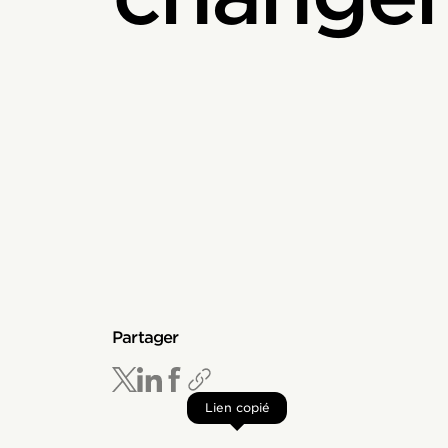
Partager
Lien copié