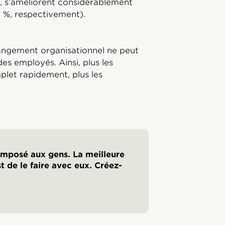
l, s’améliorent considérablement
8 %, respectivement).
angement organisationnel ne peut
des employés. Ainsi, plus les
plet rapidement, plus les
imposé aux gens. La meilleure
 de le faire avec eux. Créez-