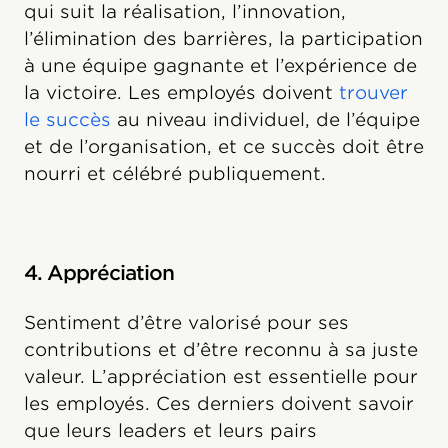
qui suit la réalisation, l’innovation,
l’élimination des barrières, la participation
à une équipe gagnante et l’expérience de
la victoire. Les employés doivent
trouver
le succès
au niveau individuel, de l’équipe
et de l’organisation, et ce succès doit être
nourri et célébré publiquement.
4. Appréciation
Sentiment d’être valorisé pour ses
contributions et d’être reconnu à sa juste
valeur. L’appréciation est essentielle pour
les employés. Ces derniers doivent savoir
que leurs leaders et leurs pairs