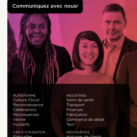
Communiquez avec nous
PLATEFORME
INDUSTRIES
Culture Cloud
Soins de santé
Reconnaissance
Transport
Célébrations
Finances
Récompenses
Fabrication
Vitrine
Commerce de détail
Incitatifs
Tech
CAS D’UTILISATION
RESSOURCES
Fiançailles
Histoires de clients