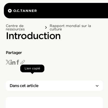
Centre de
Rapport mondial sur la
ressources
culture
Introduction
Partager
Lien copié
Dans cet article