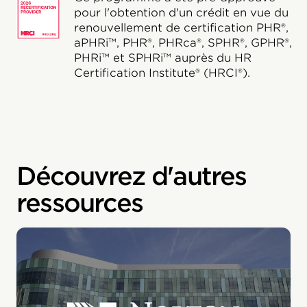
pour l'obtention d'un crédit en vue du
renouvellement de certification PHR®,
aPHRi™, PHR®, PHRca®, SPHR®, GPHR®,
PHRi™ et SPHRi™ auprès du HR
Certification Institute® (HRCI®).
Découvrez d'autres
ressources