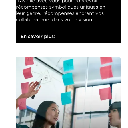
travaille avec vous pour concevoir
récompenses symboliques uniques en
leur genre, récompenses ancrent vos
collaborateurs dans votre vision.
En savoir plus