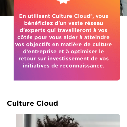
En utilisant Culture Cloud®, vous
bénéficiez d'un vaste réseau
d'experts qui travailleront à vos
côtés pour vous aider à atteindre
vos objectifs en matière de culture
d'entreprise et à optimiser le
retour sur investissement de vos
initiatives de reconnaissance.
Culture Cloud