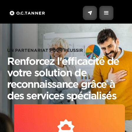
UN PARTENARIAT POUR RÉUSSIR
Renforcez l'efficacité de
votre solution de
reconnaissance grâce à
des services spécialisés