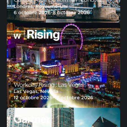
Londres, Royaume-Uni
6 octobre 2026
-
8 octobre 2026
Workday Rising : Las Vegas
Las Vegas, Nevada
12 octobre 2026
-
15 octobre 2026