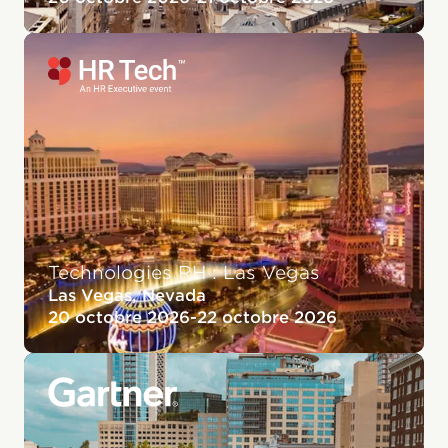
Technologies RH : Las Vegas
Las Vegas, Nevada
20 octobre 2026
-
22 octobre 2026