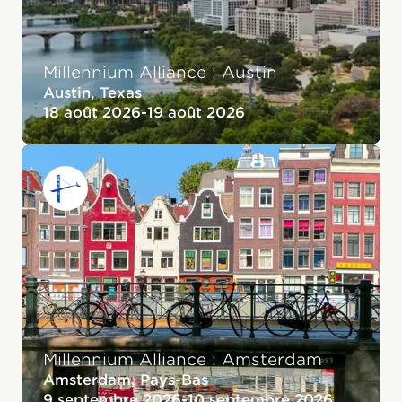
Millennium Alliance : Austin
Austin, Texas
18 août 2026
-
19 août 2026
Millennium Alliance : Amsterdam
Amsterdam, Pays-Bas
9 septembre 2026
-
10 septembre 2026