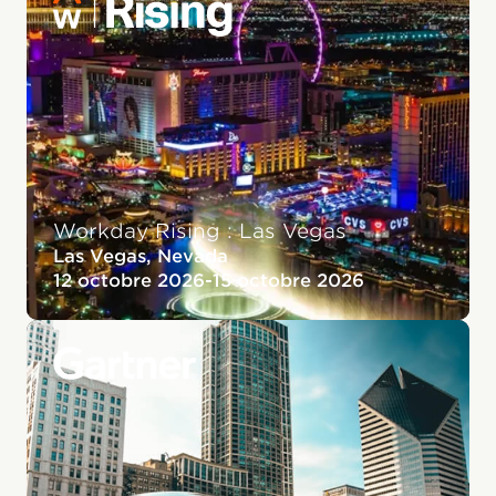
Workday Rising : Las Vegas
Las Vegas, Nevada
12 octobre 2026
-
15 octobre 2026