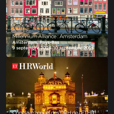
Millennium Alliance : Amsterdam
Amsterdam, Pays-Bas
9 septembre 2026
-
10 septembre 2026
Conclave annuel des DRH de l'ETHR