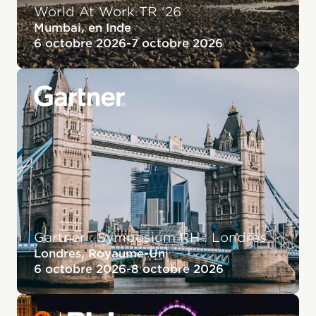
World At Work TR ‘26
Mumbai, en Inde
6 octobre 2026
-
7 octobre 2026
Gartner : Symposium RH : Londres
Londres, Royaume-Uni
6 octobre 2026
-
8 octobre 2026