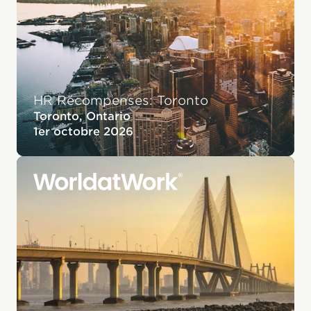
HR Récompenses: Toronto
Toronto, Ontario
1er octobre 2026