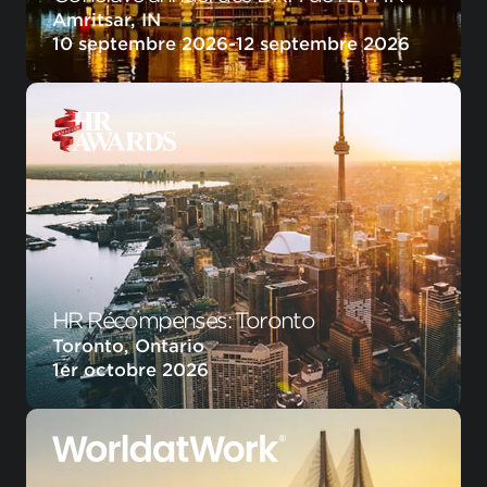
Amritsar, IN
10 septembre 2026
-
12 septembre 2026
HR Récompenses: Toronto
Toronto, Ontario
1er octobre 2026