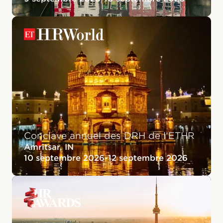
Conclave annuel des DRH de l'ETHR
Amritsar, IN
10 septembre 2026
-
12 septembre 2026