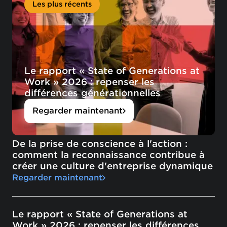
Les plus récents
Le rapport « State of Generations at
Work » 2026 : repenser les
différences générationnelles
Regarder maintenant
De la prise de conscience à l'action :
comment la reconnaissance contribue à
créer une culture d'entreprise dynamique
Regarder maintenant
Le rapport « State of Generations at
Work » 2026 : repenser les différences