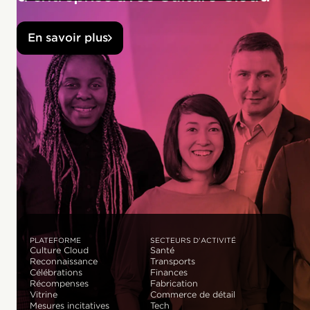
En savoir plus
PLATEFORME
SECTEURS D'ACTIVITÉ
Culture Cloud
Santé
Reconnaissance
Transports
Célébrations
Finances
Récompenses
Fabrication
Vitrine
Commerce de détail
Mesures incitatives
Tech