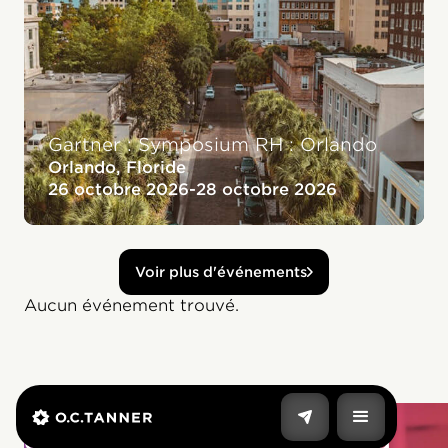
Gartner : Symposium RH : Orlando
Orlando, Floride
26 octobre 2026
-
28 octobre 2026
Voir plus d'événements
Aucun événement trouvé.
Renforcez votre culture
d'entreprise avec Culture Cloud