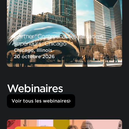
Gartner : Communautés de cadres
supérieurs : Chicago
Chicago, Illinois
20 octobre 2026
Webinaires
Voir tous les webinaires