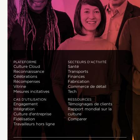
PLATEFORME
SECTEURS D'ACTIVITÉ
Culture Cloud
Santé
Reconnaissance
Transports
Célébrations
Finances
Récompenses
Fabrication
Vitrine
Commerce de détail
Mesures incitatives
Tech
CAS D'UTILISATION
RESSOURCES
Engagement
Témoignages de clients
Intégration
Rapport mondial sur la
Culture d'entreprise
culture
Fidélisation
Comparer
Travailleurs hors ligne