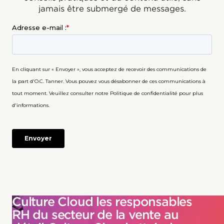
jamais être submergé de messages.
Culture Cloud les responsables
RH du secteur de la vente au