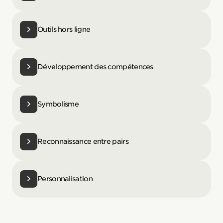
Outils hors ligne
Développement des compétences
Symbolisme
Reconnaissance entre pairs
Personnalisation