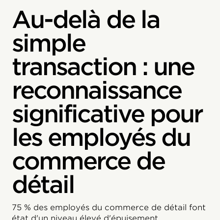
Au-delà de la
simple
transaction : une
reconnaissance
significative pour
les employés du
commerce de
détail
75 % des employés du commerce de détail font
état d'un niveau élevé d'épuisement