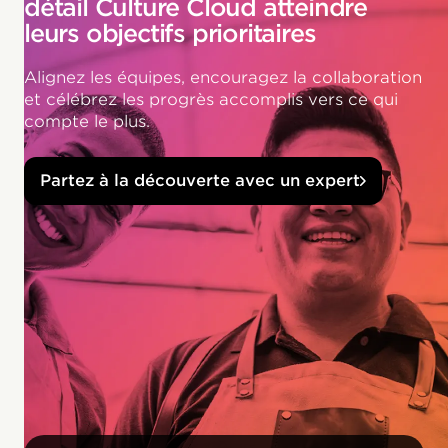
détail Culture Cloud atteindre
leurs objectifs prioritaires
Alignez les équipes, encouragez la collaboration
et célébrez les progrès accomplis vers ce qui
compte le plus.
Partez à la découverte avec un expert