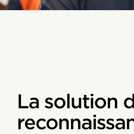
La solution 
reconnaissa