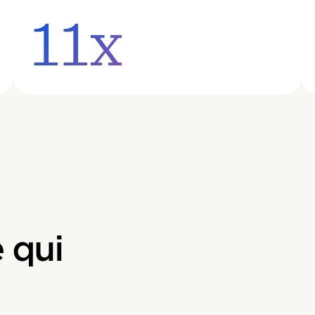
11x
 qui