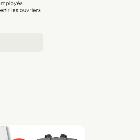
 employés
nir les ouvriers