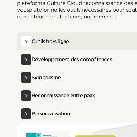
plateforme Culture Cloud reconnaissance des
vousplateforme les outils nécessaires pour soute
du secteur manufacturier, notamment :
Outils hors ligne
Développement des compétences
Symbolisme
Reconnaissance entre pairs
Personnalisation